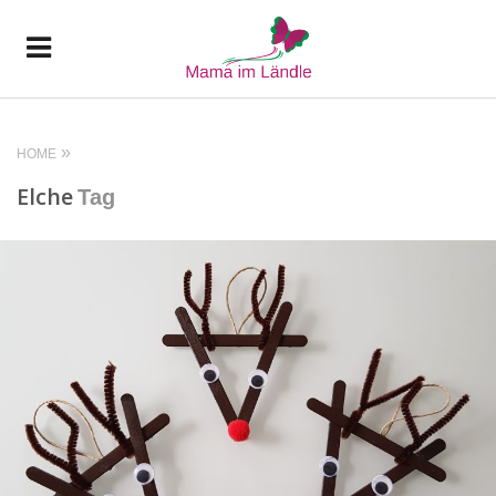
HOME
Elche
Tag
READ MORE