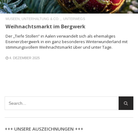
MUSEEN, UNTERHALTUNG & CO.
UNTERWEGS
Weihnachtsmarkt im Bergwerk
Der „Tiefe Stollen“ in Aalen verwandelt sich als ehemaliges
Eisenerzbergwerk in ein ganz besonderes Winterwunderland mit
stimmungsvollem Weihnachtsmarkt über und unter Tage.
4. DEZEMBER 2025
+++ UNSERE AUSZEICHNUNGEN +++