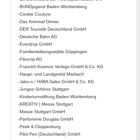
-BUNDjugend Baden-Württemberg
-Cookie Couture
-Das Kriminal Dinner
-DER Touristik Deutschland GmbH
-Deutsche Bahn AG
-Everdrop GmbH
-Familienbildungsstätte Göppingen
-Fleurop AG
-Franckh-Kosmos Verlags-GmbH & Co. KG
-Haupt- und Landgestüt Marbach
-Jako-o / HABA Sales GmbH & Co. KG
-Junges Schloss Stuttgart
-Kinderturnstiftung Baden-Württemberg
-KREATIV | Messe Stuttgart
-Messe Stuttgart GmbH
-Parfümerie Douglas GmbH
-Peek & Cloppenburg
-Pilot Pen (Deutschland) GmbH