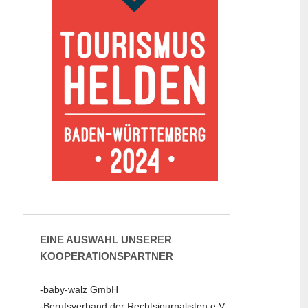
EINE AUSWAHL UNSERER
KOOPERATIONSPARTNER
-baby-walz GmbH
-Berufsverband der Rechtsjournalisten e.V.