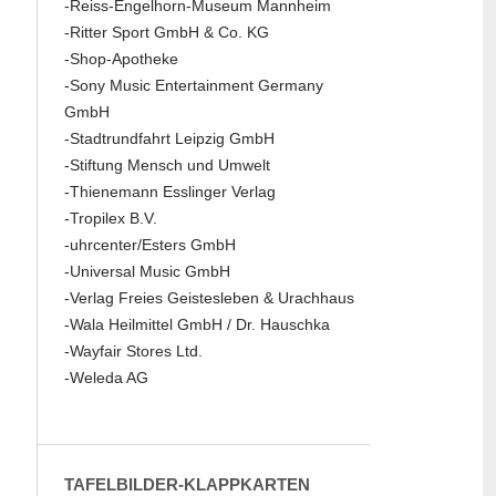
-Reiss-Engelhorn-Museum Mannheim
-Ritter Sport GmbH & Co. KG
-Shop-Apotheke
-Sony Music Entertainment Germany
GmbH
-Stadtrundfahrt Leipzig GmbH
-Stiftung Mensch und Umwelt
-Thienemann Esslinger Verlag
-Tropilex B.V.
-uhrcenter/Esters GmbH
-Universal Music GmbH
-Verlag Freies Geistesleben & Urachhaus
-Wala Heilmittel GmbH / Dr. Hauschka
-Wayfair Stores Ltd.
-Weleda AG
TAFELBILDER-KLAPPKARTEN