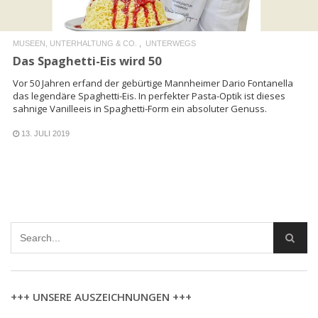
MUSEEN, UNTERHALTUNG & CO.
UNTERWEGS
Das Spaghetti-Eis wird 50
Vor 50 Jahren erfand der gebürtige Mannheimer Dario Fontanella
das legendäre Spaghetti-Eis. In perfekter Pasta-Optik ist dieses
sahnige Vanilleeis in Spaghetti-Form ein absoluter Genuss.
13. JULI 2019
+++ UNSERE AUSZEICHNUNGEN +++