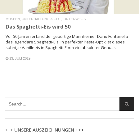
MUSEEN, UNTERHALTUNG & CO.
UNTERWEGS
Das Spaghetti-Eis wird 50
Vor 50 Jahren erfand der gebürtige Mannheimer Dario Fontanella
das legendäre Spaghetti-Eis. In perfekter Pasta-Optik ist dieses
sahnige Vanilleeis in Spaghetti-Form ein absoluter Genuss.
13. JULI 2019
+++ UNSERE AUSZEICHNUNGEN +++