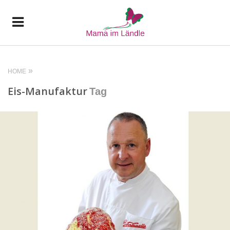
HOME
Eis-Manufaktur
Tag
READ MORE