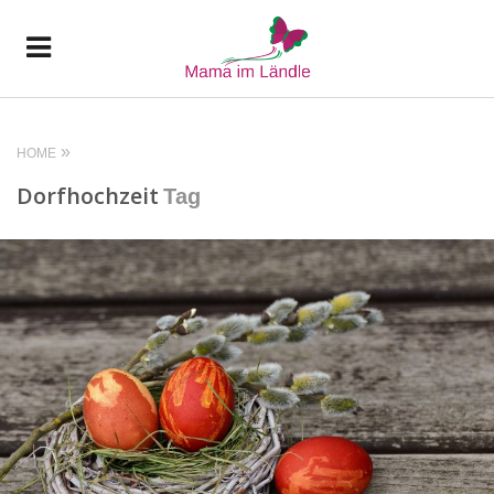
HOME
Dorfhochzeit
Tag
READ MORE