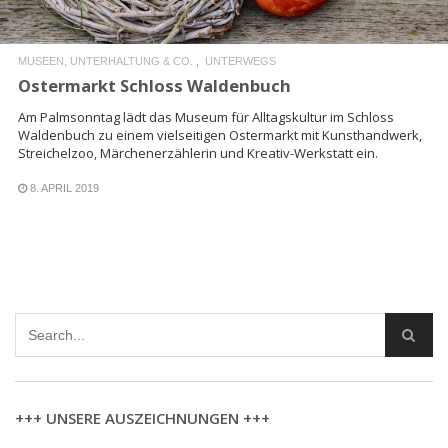
MUSEEN, UNTERHALTUNG & CO.
UNTERWEGS
Ostermarkt Schloss Waldenbuch
Am Palmsonntag lädt das Museum für Alltagskultur im Schloss
Waldenbuch zu einem vielseitigen Ostermarkt mit Kunsthandwerk,
Streichelzoo, Märchenerzählerin und Kreativ-Werkstatt ein.
8. APRIL 2019
+++ UNSERE AUSZEICHNUNGEN +++