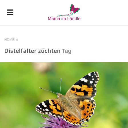
HOME
Distelfalter züchten
Tag
READ MORE