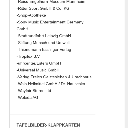
-Reiss-Engelhorn-Museum Mannheim
-Ritter Sport GmbH & Co. KG
-Shop-Apotheke
-Sony Music Entertainment Germany
GmbH
-Stadtrundfahrt Leipzig GmbH
-Stiftung Mensch und Umwelt
-Thienemann Esslinger Verlag
-Tropilex B.V.
-uhrcenter/Esters GmbH
-Universal Music GmbH
-Verlag Freies Geistesleben & Urachhaus
-Wala Heilmittel GmbH / Dr. Hauschka
-Wayfair Stores Ltd.
-Weleda AG
TAFELBILDER-KLAPPKARTEN