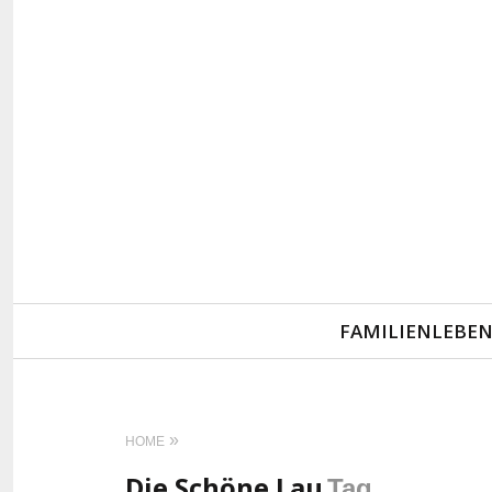
Primary
FAMILIENLEBE
Navigation
HOME
Die Schöne Lau
Tag