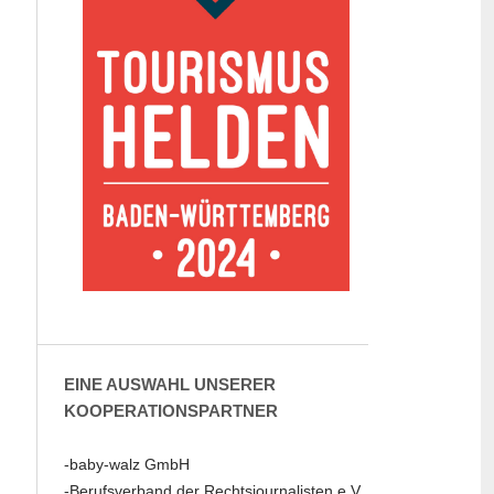
EINE AUSWAHL UNSERER
KOOPERATIONSPARTNER
-baby-walz GmbH
-Berufsverband der Rechtsjournalisten e.V.