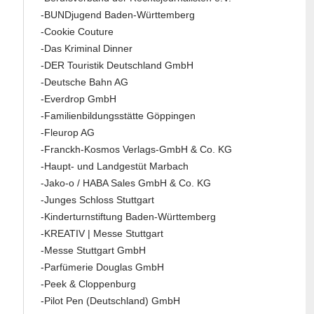
-BUNDjugend Baden-Württemberg
-Cookie Couture
-Das Kriminal Dinner
-DER Touristik Deutschland GmbH
-Deutsche Bahn AG
-Everdrop GmbH
-Familienbildungsstätte Göppingen
-Fleurop AG
-Franckh-Kosmos Verlags-GmbH & Co. KG
-Haupt- und Landgestüt Marbach
-Jako-o / HABA Sales GmbH & Co. KG
-Junges Schloss Stuttgart
-Kinderturnstiftung Baden-Württemberg
-KREATIV | Messe Stuttgart
-Messe Stuttgart GmbH
-Parfümerie Douglas GmbH
-Peek & Cloppenburg
-Pilot Pen (Deutschland) GmbH