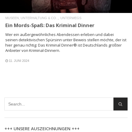
MUSEEN, UNTERHALTUNG & CO.
UNTERWEGS
Ein Mords-Spaß: Das Kriminal Dinner
Wer ein außergewöhnliches Abendessen erleben und dabei
seinen detektivischen Spürsinn unter Beweis stellen möchte, der ist
hier genau richtig: Das Kriminal Dinner® ist Deutschlands größter
Anbieter von Kriminal-Dinnern.
11. JUNI 2024
+++ UNSERE AUSZEICHNUNGEN +++