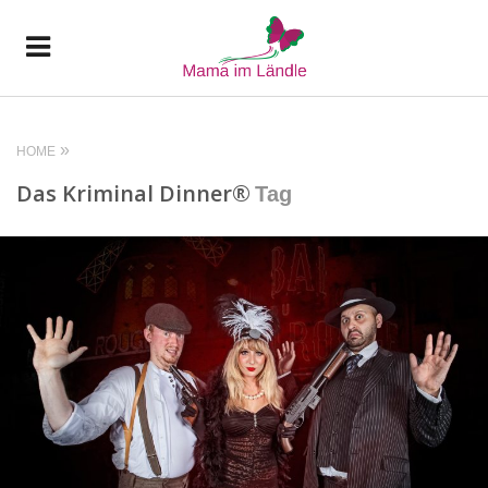
HOME
Das Kriminal Dinner®
Tag
READ MORE