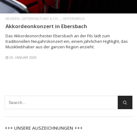
MUSEEN, UNTERHALTUNG & CO.
UNTERWEGS
Akkordeonkonzert in Ebersbach
Das Akkordeonorchester Ebersbach an der Fils lädt zum
traditionellen Neujahrskonzert ein, einem jährlichen Highlight, das
Musikliebhaber aus der ganzen Region anzieht.
19. JANUAR 2025
+++ UNSERE AUSZEICHNUNGEN +++