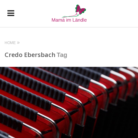
HOME
Credo Ebersbach
Tag
READ MORE