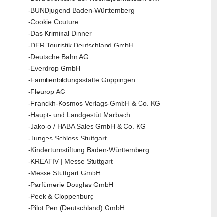
-BUNDjugend Baden-Württemberg
-Cookie Couture
-Das Kriminal Dinner
-DER Touristik Deutschland GmbH
-Deutsche Bahn AG
-Everdrop GmbH
-Familienbildungsstätte Göppingen
-Fleurop AG
-Franckh-Kosmos Verlags-GmbH & Co. KG
-Haupt- und Landgestüt Marbach
-Jako-o / HABA Sales GmbH & Co. KG
-Junges Schloss Stuttgart
-Kinderturnstiftung Baden-Württemberg
-KREATIV | Messe Stuttgart
-Messe Stuttgart GmbH
-Parfümerie Douglas GmbH
-Peek & Cloppenburg
-Pilot Pen (Deutschland) GmbH