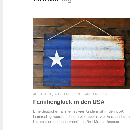
READ MORE
ALLGEMEIN
AUS DEM LEBEN
FAMILIENLEBEN
Familienglück in den USA
Eine deutsche Familie mit vier Kindern ist in den USA
heimisch geworden. „Eltern wird überall viel Verständnis 
Respekt entgegengebracht“, erzählt Mutter Jessica.