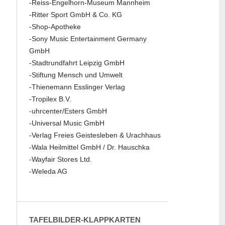
-Reiss-Engelhorn-Museum Mannheim
-Ritter Sport GmbH & Co. KG
-Shop-Apotheke
-Sony Music Entertainment Germany
GmbH
-Stadtrundfahrt Leipzig GmbH
-Stiftung Mensch und Umwelt
-Thienemann Esslinger Verlag
-Tropilex B.V.
-uhrcenter/Esters GmbH
-Universal Music GmbH
-Verlag Freies Geistesleben & Urachhaus
-Wala Heilmittel GmbH / Dr. Hauschka
-Wayfair Stores Ltd.
-Weleda AG
TAFELBILDER-KLAPPKARTEN