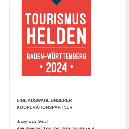
EINE AUSWAHL UNSERER
KOOPERATIONSPARTNER
-baby-walz GmbH
-Berufsverband der Rechtsjournalisten e.V.