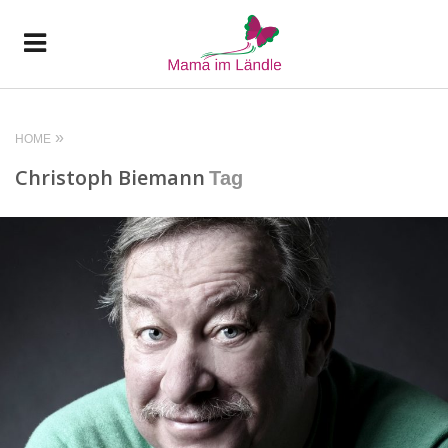
HOME
Christoph Biemann
Tag
READ MORE