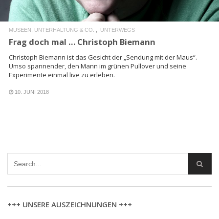
MUSEEN, UNTERHALTUNG & CO.
UNTERWEGS
Frag doch mal … Christoph Biemann
Christoph Biemann ist das Gesicht der „Sendung mit der Maus“.
Umso spannender, den Mann im grünen Pullover und seine
Experimente einmal live zu erleben.
10. JUNI 2018
+++ UNSERE AUSZEICHNUNGEN +++