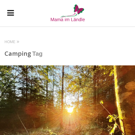
HOME
Camping
Tag
READ MORE