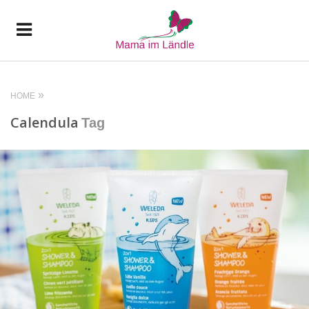
HOME
Calendula
Tag
READ MORE