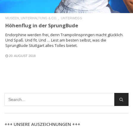
MUSEEN, UNTERHALTUNG & CO.
UNTERWEGS
Höhenflug in der SprungBude
Endorphine werden frei, denn Trampolinspringen macht glücklich.
Und Spaß. Und fit. Und … Lest am besten selbst, was die
SprungBude Stuttgart alles Tolles bietet.
20. AUGUST 2018
+++ UNSERE AUSZEICHNUNGEN +++