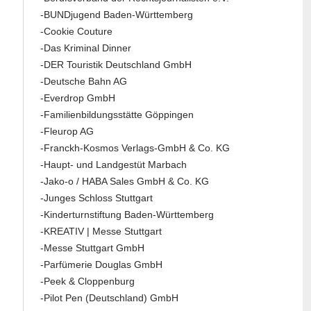
-BUNDjugend Baden-Württemberg
-Cookie Couture
-Das Kriminal Dinner
-DER Touristik Deutschland GmbH
-Deutsche Bahn AG
-Everdrop GmbH
-Familienbildungsstätte Göppingen
-Fleurop AG
-Franckh-Kosmos Verlags-GmbH & Co. KG
-Haupt- und Landgestüt Marbach
-Jako-o / HABA Sales GmbH & Co. KG
-Junges Schloss Stuttgart
-Kinderturnstiftung Baden-Württemberg
-KREATIV | Messe Stuttgart
-Messe Stuttgart GmbH
-Parfümerie Douglas GmbH
-Peek & Cloppenburg
-Pilot Pen (Deutschland) GmbH