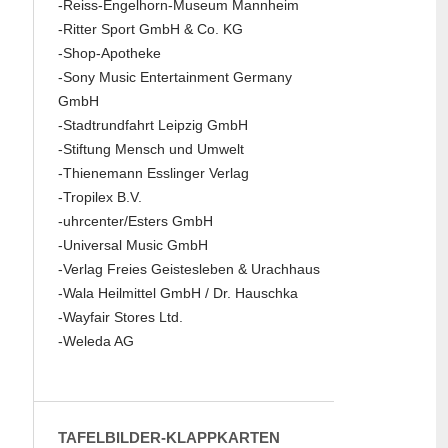
-Reiss-Engelhorn-Museum Mannheim
-Ritter Sport GmbH & Co. KG
-Shop-Apotheke
-Sony Music Entertainment Germany
GmbH
-Stadtrundfahrt Leipzig GmbH
-Stiftung Mensch und Umwelt
-Thienemann Esslinger Verlag
-Tropilex B.V.
-uhrcenter/Esters GmbH
-Universal Music GmbH
-Verlag Freies Geistesleben & Urachhaus
-Wala Heilmittel GmbH / Dr. Hauschka
-Wayfair Stores Ltd.
-Weleda AG
TAFELBILDER-KLAPPKARTEN