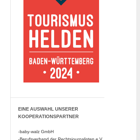
EINE AUSWAHL UNSERER
KOOPERATIONSPARTNER
-baby-walz GmbH
-Berufsverband der Rechtsjournalisten e.V.