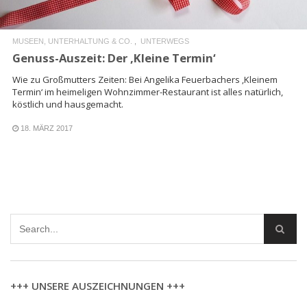
MUSEEN, UNTERHALTUNG & CO.
UNTERWEGS
Genuss-Auszeit: Der ‚Kleine Termin‘
Wie zu Großmutters Zeiten: Bei Angelika Feuerbachers ‚Kleinem
Termin‘ im heimeligen Wohnzimmer-Restaurant ist alles natürlich,
köstlich und hausgemacht.
18. MÄRZ 2017
+++ UNSERE AUSZEICHNUNGEN +++