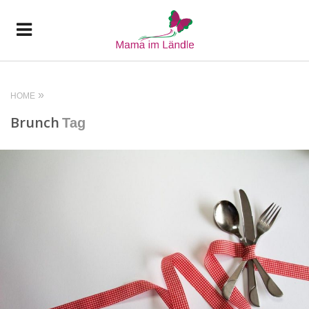
HOME
Brunch
Tag
READ MORE