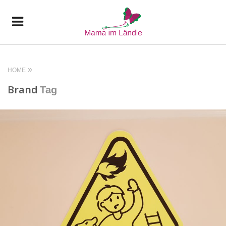
HOME
Brand
Tag
READ MORE