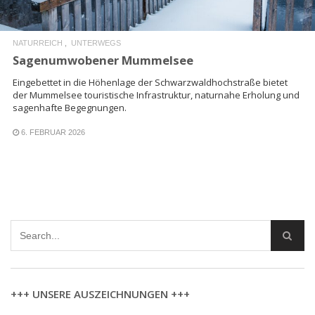
NATURREICH
UNTERWEGS
Sagenumwobener Mummelsee
Eingebettet in die Höhenlage der Schwarzwaldhochstraße bietet
der Mummelsee touristische Infrastruktur, naturnahe Erholung und
sagenhafte Begegnungen.
6. FEBRUAR 2026
+++ UNSERE AUSZEICHNUNGEN +++