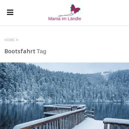
HOME
Bootsfahrt
Tag
READ MORE