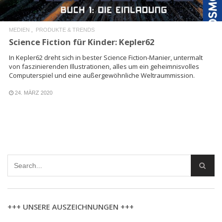
MEDIEN
PRODUKTE & TRENDS
Science Fiction für Kinder: Kepler62
In Kepler62 dreht sich in bester Science Fiction-Manier, untermalt
von faszinierenden Illustrationen, alles um ein geheimnisvolles
Computerspiel und eine außergewöhnliche Weltraummission.
24. MÄRZ 2020
+++ UNSERE AUSZEICHNUNGEN +++