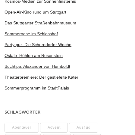
Kosmos-Medien zur Sonnenfinsternis
Open-Air-Kino rund um Stuttgart
Das Stuttgarter Straßenbahnmuseum
Sommeroase im Schlosshof
Party pur: Die Schorndorfer Woche
Ostalb: Höhlen am Rosenstein
Buchtipp: Alexander von Humboldt
Theaterpremiere: Der gestiefelte Kater
Sommerprogramm im StadtPalais
SCHLAGWÖRTER
Abenteuer
Advent
Ausflug