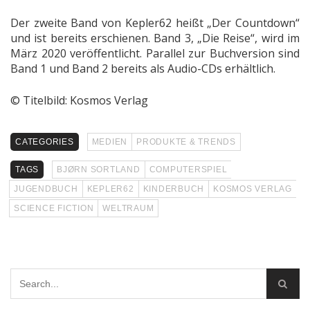
Der zweite Band von Kepler62 heißt „Der Countdown“
und ist bereits erschienen. Band 3, „Die Reise“, wird im
März 2020 veröffentlicht. Parallel zur Buchversion sind
Band 1 und Band 2 bereits als Audio-CDs erhältlich.
© Titelbild: Kosmos Verlag
CATEGORIES
MEDIEN
PRODUKTE & TRENDS
TAGS
BJØRN SORTLAND
COMPUTERSPIEL
JUGENDBUCH
KEPLER62
KINDERBUCH
KOSMOS VERLAG
SCIENCE FICTION
WELTRAUM