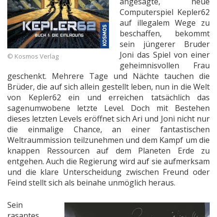
angesagte, neue
Computerspiel Kepler62
auf illegalem Wege zu
beschaffen, bekommt
sein jüngerer Bruder
Joni das Spiel von einer
© Kosmos Verlag
geheimnisvollen Frau
geschenkt. Mehrere Tage und Nächte tauchen die
Brüder, die auf sich allein gestellt leben, nun in die Welt
von Kepler62 ein und erreichen tatsächlich das
sagenumwobene letzte Level. Doch mit Bestehen
dieses letzten Levels eröffnet sich Ari und Joni nicht nur
die einmalige Chance, an einer fantastischen
Weltraummission teilzunehmen und dem Kampf um die
knappen Ressourcen auf dem Planeten Erde zu
entgehen. Auch die Regierung wird auf sie aufmerksam
und die klare Unterscheidung zwischen Freund oder
Feind stellt sich als beinahe unmöglich heraus.
Sein
rasantes