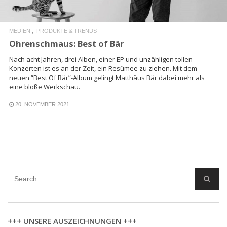
MEDIEN
PRODUKTE & TRENDS
Ohrenschmaus: Best of Bär
Nach acht Jahren, drei Alben, einer EP und unzähligen tollen
Konzerten ist es an der Zeit, ein Resümee zu ziehen. Mit dem
neuen “Best Of Bär”-Album gelingt Matthäus Bär dabei mehr als
eine bloße Werkschau.
20. NOVEMBER 2021
+++ UNSERE AUSZEICHNUNGEN +++