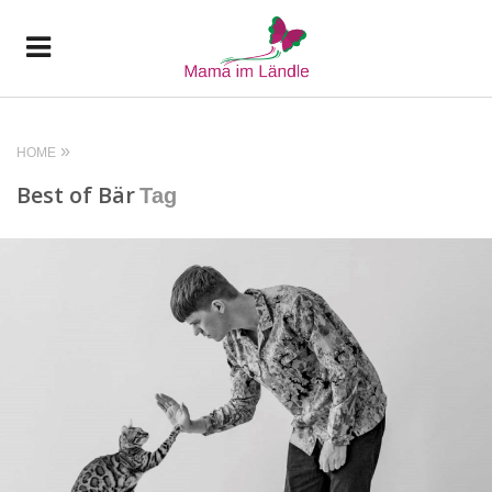
HOME
Best of Bär
Tag
READ MORE