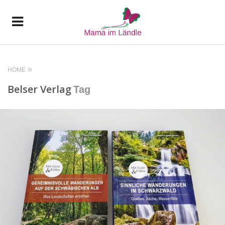
HOME
Belser Verlag
Tag
READ MORE