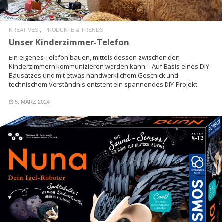
KREATIVES
PRODUKTE & TRENDS
Unser Kinderzimmer-Telefon
Ein eigenes Telefon bauen, mittels dessen zwischen den
Kinderzimmern kommunizieren werden kann – Auf Basis eines DIY-
Bausatzes und mit etwas handwerklichem Geschick und
technischem Verständnis entsteht ein spannendes DIY-Projekt.
5. MÄRZ 2024
READ MORE