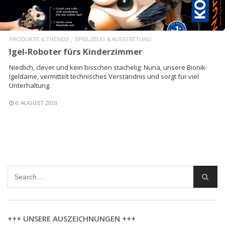
PRODUKTE & TRENDS
SPIELZEUG & AUSSTATTUNG
Igel-Roboter fürs Kinderzimmer
Niedlich, clever und kein bisschen stachelig: Nuna, unsere Bionik-
Igeldame, vermittelt technisches Verständnis und sorgt für viel
Unterhaltung.
8. AUGUST 2019
+++ UNSERE AUSZEICHNUNGEN +++