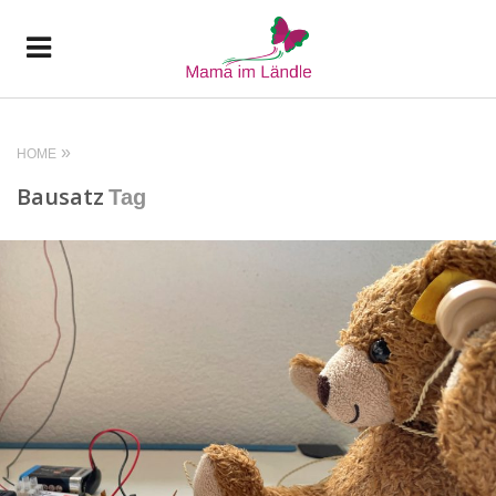
HOME
Bausatz
Tag
READ MORE