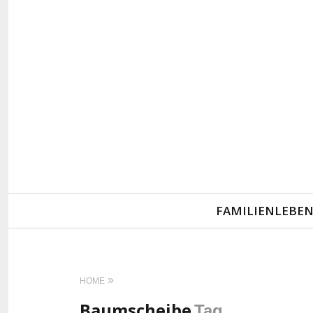
Primary
FAMILIENLEBE
Navigation
HOME
Baumscheibe
Tag