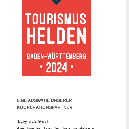
EINE AUSWAHL UNSERER
KOOPERATIONSPARTNER
-baby-walz GmbH
-Berufsverband der Rechtsjournalisten e.V.