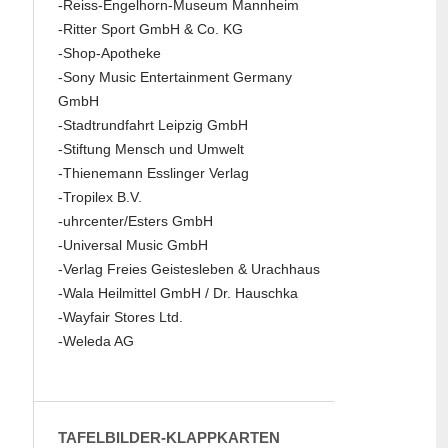
-Reiss-Engelhorn-Museum Mannheim
-Ritter Sport GmbH & Co. KG
-Shop-Apotheke
-Sony Music Entertainment Germany
GmbH
-Stadtrundfahrt Leipzig GmbH
-Stiftung Mensch und Umwelt
-Thienemann Esslinger Verlag
-Tropilex B.V.
-uhrcenter/Esters GmbH
-Universal Music GmbH
-Verlag Freies Geistesleben & Urachhaus
-Wala Heilmittel GmbH / Dr. Hauschka
-Wayfair Stores Ltd.
-Weleda AG
TAFELBILDER-KLAPPKARTEN