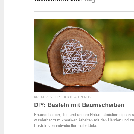
READ MORE
KREATIVES
PRODUKTE & TRENDS
DIY: Basteln mit Baumscheiben
Baumscheiben, Ton und andere Naturmaterialien eignen s
wunderbar zum kreativen Arbeiten mit den Händen und z
Basteln von individueller Herbstdeko.