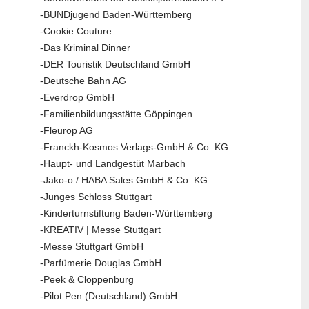
-BUNDjugend Baden-Württemberg
-Cookie Couture
-Das Kriminal Dinner
-DER Touristik Deutschland GmbH
-Deutsche Bahn AG
-Everdrop GmbH
-Familienbildungsstätte Göppingen
-Fleurop AG
-Franckh-Kosmos Verlags-GmbH & Co. KG
-Haupt- und Landgestüt Marbach
-Jako-o / HABA Sales GmbH & Co. KG
-Junges Schloss Stuttgart
-Kinderturnstiftung Baden-Württemberg
-KREATIV | Messe Stuttgart
-Messe Stuttgart GmbH
-Parfümerie Douglas GmbH
-Peek & Cloppenburg
-Pilot Pen (Deutschland) GmbH