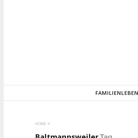
Primary
FAMILIENLEBE
Navigation
HOME
Baltmannsweiler
Tag