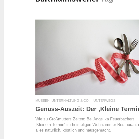
READ MORE
MUSEEN, UNTERHALTUNG & CO.
UNTERWEGS
Genuss-Auszeit: Der ‚Kleine Termi
Wie zu Großmutters Zeiten: Bei Angelika Feuerbachers
‚Kleinem Termin‘ im heimeligen Wohnzimmer-Restaurant i
alles natürlich, köstlich und hausgemacht.