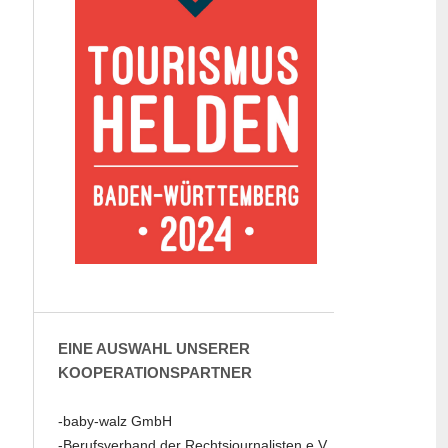
EINE AUSWAHL UNSERER
KOOPERATIONSPARTNER
-baby-walz GmbH
-Berufsverband der Rechtsjournalisten e.V.