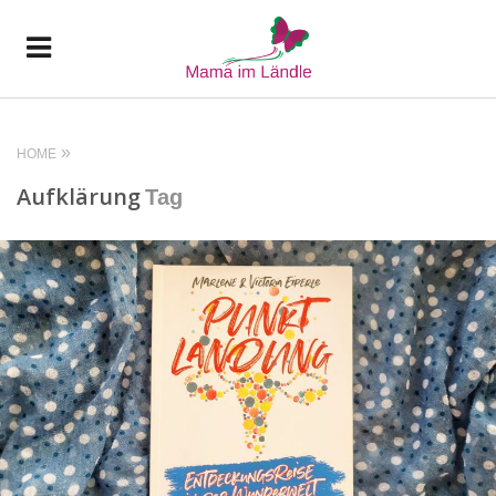
HOME
Aufklärung
Tag
READ MORE