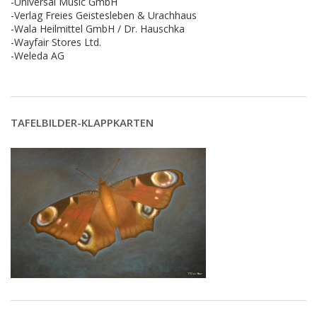
-Universal Music GmbH
-Verlag Freies Geistesleben & Urachhaus
-Wala Heilmittel GmbH / Dr. Hauschka
-Wayfair Stores Ltd.
-Weleda AG
TAFELBILDER-KLAPPKARTEN