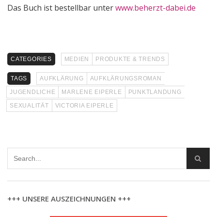
Das Buch ist bestellbar unter
www.beherzt-dabei.de
CATEGORIES
MEDIEN
PRODUKTE & TRENDS
TAGS
AUFKLÄRUNG
AUFKLÄRUNGSROMAN
JUGENDLICHE
MARLENE EIPERLE
PUNKTLANDUNG
SEXUALITÄT
VICTORIA EIPERLE
+++ UNSERE AUSZEICHNUNGEN +++