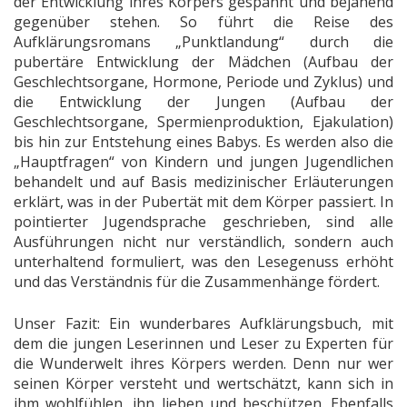
der Entwicklung ihres Körpers gespannt und bejahend
gegenüber stehen. So führt die Reise des
Aufklärungsromans „Punktlandung“ durch die
pubertäre Entwicklung der Mädchen (Aufbau der
Geschlechtsorgane, Hormone, Periode und Zyklus) und
die Entwicklung der Jungen (Aufbau der
Geschlechtsorgane, Spermienproduktion, Ejakulation)
bis hin zur Entstehung eines Babys. Es werden also die
„Hauptfragen“ von Kindern und jungen Jugendlichen
behandelt und auf Basis medizinischer Erläuterungen
erklärt, was in der Pubertät mit dem Körper passiert. In
pointierter Jugendsprache geschrieben, sind alle
Ausführungen nicht nur verständlich, sondern auch
unterhaltend formuliert, was den Lesegenuss erhöht
und das Verständnis für die Zusammenhänge fördert.
Unser Fazit: Ein wunderbares Aufklärungsbuch, mit
dem die jungen Leserinnen und Leser zu Experten für
die Wunderwelt ihres Körpers werden. Denn nur wer
seinen Körper versteht und wertschätzt, kann sich in
ihm wohlfühlen, ihn lieben und beschützen. Ebenfalls