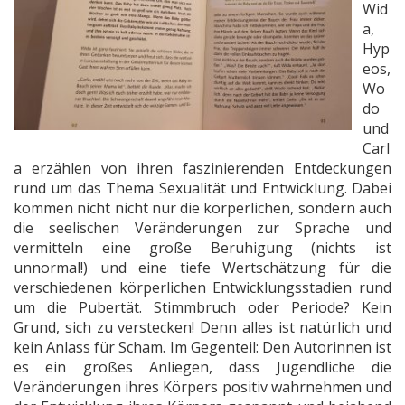
Wid
a,
Hyp
eos,
Wo
do
und
Carl
a erzählen von ihren faszinierenden Entdeckungen
rund um das Thema Sexualität und Entwicklung. Dabei
kommen nicht nicht nur die körperlichen, sondern auch
die seelischen Veränderungen zur Sprache und
vermitteln eine große Beruhigung (nichts ist
unnormal!) und eine tiefe Wertschätzung für die
verschiedenen körperlichen Entwicklungsstadien rund
um die Pubertät. Stimmbruch oder Periode? Kein
Grund, sich zu verstecken! Denn alles ist natürlich und
kein Anlass für Scham. Im Gegenteil: Den Autorinnen ist
es ein großes Anliegen, dass Jugendliche die
Veränderungen ihres Körpers positiv wahrnehmen und