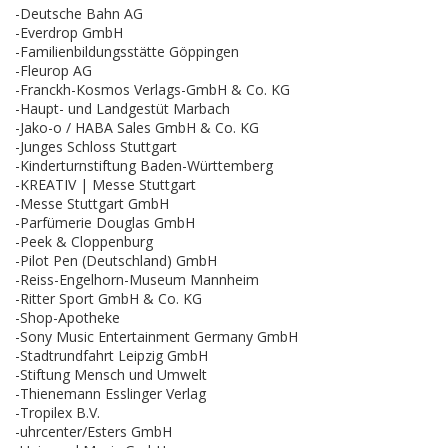
-Deutsche Bahn AG
-Everdrop GmbH
-Familienbildungsstätte Göppingen
-Fleurop AG
-Franckh-Kosmos Verlags-GmbH & Co. KG
-Haupt- und Landgestüt Marbach
-Jako-o / HABA Sales GmbH & Co. KG
-Junges Schloss Stuttgart
-Kinderturnstiftung Baden-Württemberg
-KREATIV | Messe Stuttgart
-Messe Stuttgart GmbH
-Parfümerie Douglas GmbH
-Peek & Cloppenburg
-Pilot Pen (Deutschland) GmbH
-Reiss-Engelhorn-Museum Mannheim
-Ritter Sport GmbH & Co. KG
-Shop-Apotheke
-Sony Music Entertainment Germany GmbH
-Stadtrundfahrt Leipzig GmbH
-Stiftung Mensch und Umwelt
-Thienemann Esslinger Verlag
-Tropilex B.V.
-uhrcenter/Esters GmbH