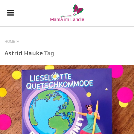
HOME
Astrid Hauke
Tag
READ MORE