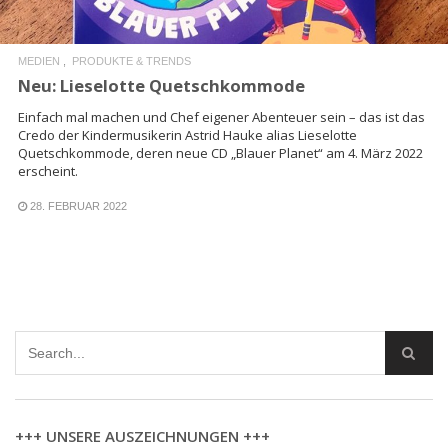
MEDIEN
PRODUKTE & TRENDS
Neu: Lieselotte Quetschkommode
Einfach mal machen und Chef eigener Abenteuer sein – das ist das
Credo der Kindermusikerin Astrid Hauke alias Lieselotte
Quetschkommode, deren neue CD „Blauer Planet“ am 4. März 2022
erscheint.
28. FEBRUAR 2022
+++ UNSERE AUSZEICHNUNGEN +++