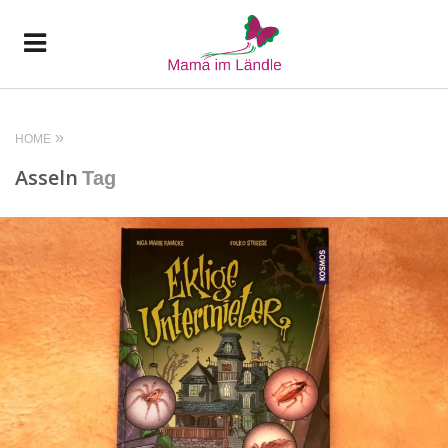
HOME
Asseln
Tag
READ MORE