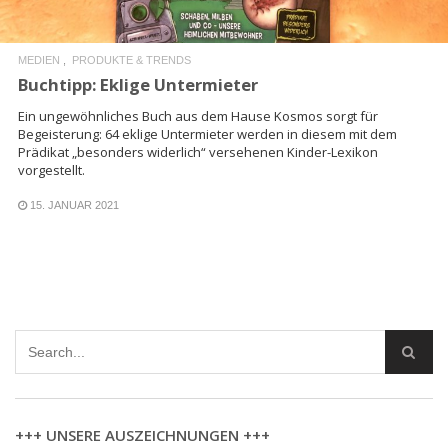
MEDIEN
PRODUKTE & TRENDS
Buchtipp: Eklige Untermieter
Ein ungewöhnliches Buch aus dem Hause Kosmos sorgt für
Begeisterung: 64 eklige Untermieter werden in diesem mit dem
Prädikat „besonders widerlich“ versehenen Kinder-Lexikon
vorgestellt.
15. JANUAR 2021
+++ UNSERE AUSZEICHNUNGEN +++