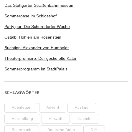
Das Stuttgarter Straßenbahnmuseum
Sommeroase im Schlosshof
Party pur: Die Schorndorfer Woche
Ostalb: Höhlen am Rosenstein
Buchtipp: Alexander von Humboldt
Theaterpremiere: Der gestiefelte Kater
Sommerprogramm im StadtPalais
SCHLAGWÖRTER
Abenteuer
Advent
Ausflug
Ausstellung
Auszeit
basteln
Bilderbuch
Deutsche Bahn
DIY