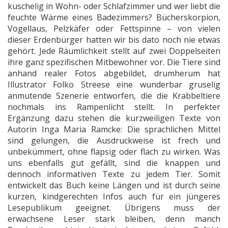
kuschelig in Wohn- oder Schlafzimmer und wer liebt die
feuchte Wärme eines Badezimmers? Bücherskorpion,
Vogellaus, Pelzkäfer oder Fettspinne – von vielen
dieser Erdenbürger hatten wir bis dato noch nie etwas
gehört. Jede Räumlichkeit stellt auf zwei Doppelseiten
ihre ganz spezifischen Mitbewohner vor. Die Tiere sind
anhand realer Fotos abgebildet, drumherum hat
Illustrator Folko Streese eine wunderbar gruselig
anmutende Szenerie entworfen, die die Krabbeltiere
nochmals ins Rampenlicht stellt. In perfekter
Ergänzung dazu stehen die kurzweiligen Texte von
Autorin Inga Maria Ramcke: Die sprachlichen Mittel
sind gelungen, die Ausdruckweise ist frech und
unbekümmert, ohne flapsig oder flach zu wirken. Was
uns ebenfalls gut gefällt, sind die knappen und
dennoch informativen Texte zu jedem Tier. Somit
entwickelt das Buch keine Längen und ist durch seine
kurzen, kindgerechten Infos auch für ein jüngeres
Lesepublikum geeignet. Übrigens muss der
erwachsene Leser stark bleiben, denn manch