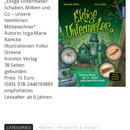
„Eklige Untermieter:
Schaben, Milben und
Co – unsere
heimlichen
Mitbewohner“
Autorin: Inga Marie
Ramcke
Illustrationen: Folko
Streese
Kosmos Verlag
38 Seiten
gebunden
Preis: 15 Euro
ISBN: 978-3440169889
empfohlenes
Lesealter: ab 6 Jahren
CATEGORIES
MEDIEN
PRODUKTE & TRENDS