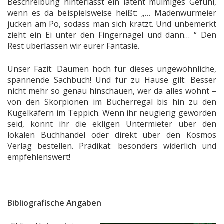
Beschreibung hinterlässt ein latent mulmiges Gefühl,
wenn es da beispielsweise heißt: „… Madenwurmeier
jucken am Po, sodass man sich kratzt. Und unbemerkt
zieht ein Ei unter den Fingernagel und dann… “ Den
Rest überlassen wir eurer Fantasie.
Unser Fazit: Daumen hoch für dieses ungewöhnliche,
spannende Sachbuch! Und für zu Hause gilt: Besser
nicht mehr so genau hinschauen, wer da alles wohnt –
von den Skorpionen im Bücherregal bis hin zu den
Kugelkäfern im Teppich. Wenn ihr neugierig geworden
seid, könnt ihr die ekligen Untermieter über den
lokalen Buchhandel oder direkt über den Kosmos
Verlag bestellen. Prädikat: besonders widerlich und
empfehlenswert!
Bibliografische Angaben