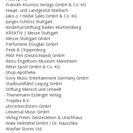
-Franckh-Kosmos Verlags-GmbH & Co. KG
-Haupt- und Landgestüt Marbach
-Jako-o / HABA Sales GmbH & Co. KG
-Junges Schloss Stuttgart
-Kinderturnstiftung Baden-Württemberg
-KREATIV | Messe Stuttgart
-Messe Stuttgart GmbH
-Parfümerie Douglas GmbH
-Peek & Cloppenburg
-Pilot Pen (Deutschland) GmbH
-Reiss-Engelhorn-Museum Mannheim
-Ritter Sport GmbH & Co. KG
-Shop-Apotheke
-Sony Music Entertainment Germany GmbH
-Stadtrundfahrt Leipzig GmbH
-Stiftung Mensch und Umwelt
-Thienemann Esslinger Verlag
-Tropilex B.V.
-uhrcenter/Esters GmbH
-Universal Music GmbH
-Verlag Freies Geistesleben & Urachhaus
-Wala Heilmittel GmbH / Dr. Hauschka
-Wayfair Stores Ltd.