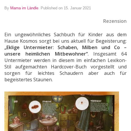
By
Mama im Ländle
.
Published on 15. Januar 2021
Rezension
Ein ungewöhnliches Sachbuch für Kinder aus dem
Hause Kosmos sorgt bei uns aktuell für Begeisterung:
„Eklige Untermieter: Schaben, Milben und Co –
unsere heimlichen Mitbewohner“
. Insgesamt 64
Untermieter werden in diesem im einfachen Lexikon-
Stil aufgemachten Hardcover-Buch vorgestellt und
sorgen für leichtes Schaudern aber auch für
begeistertes Staunen.