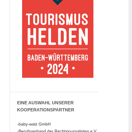
EINE AUSWAHL UNSERER
KOOPERATIONSPARTNER
-baby-walz GmbH
-Berufsverband der Rechtsjournalisten e.V.