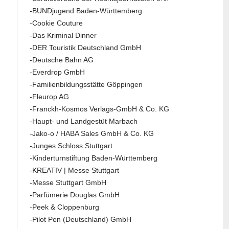
-BUNDjugend Baden-Württemberg
-Cookie Couture
-Das Kriminal Dinner
-DER Touristik Deutschland GmbH
-Deutsche Bahn AG
-Everdrop GmbH
-Familienbildungsstätte Göppingen
-Fleurop AG
-Franckh-Kosmos Verlags-GmbH & Co. KG
-Haupt- und Landgestüt Marbach
-Jako-o / HABA Sales GmbH & Co. KG
-Junges Schloss Stuttgart
-Kinderturnstiftung Baden-Württemberg
-KREATIV | Messe Stuttgart
-Messe Stuttgart GmbH
-Parfümerie Douglas GmbH
-Peek & Cloppenburg
-Pilot Pen (Deutschland) GmbH