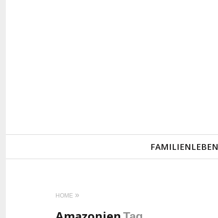
Primary
FAMILIENLEBE
Navigation
HOME
Amazonien
Tag