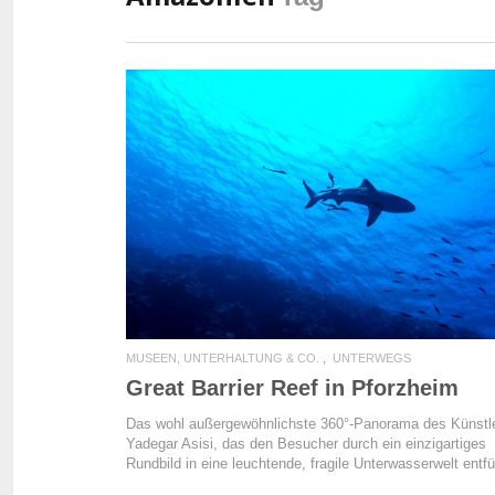
READ MORE
MUSEEN, UNTERHALTUNG & CO.
UNTERWEGS
Great Barrier Reef in Pforzheim
Das wohl außergewöhnlichste 360°-Panorama des Künstl
Yadegar Asisi, das den Besucher durch ein einzigartiges
Rundbild in eine leuchtende, fragile Unterwasserwelt entfü