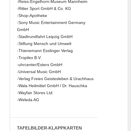
-Reiss-Engelhorn-Museum Mannheim
-Ritter Sport GmbH & Co. KG
-Shop-Apotheke
-Sony Music Entertainment Germany
GmbH
-Stadtrundfahrt Leipzig GmbH
-Stiftung Mensch und Umwelt
-Thienemann Esslinger Verlag
-Tropilex B.V.
-uhrcenter/Esters GmbH
-Universal Music GmbH
-Verlag Freies Geistesleben & Urachhaus
-Wala Heilmittel GmbH / Dr. Hauschka
-Wayfair Stores Ltd.
-Weleda AG
TAFELBILDER-KLAPPKARTEN