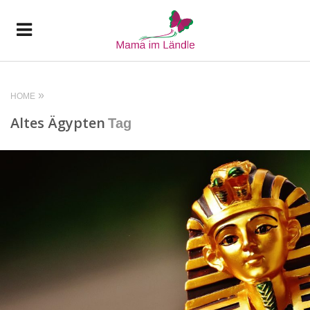
HOME
Altes Ägypten
Tag
READ MORE