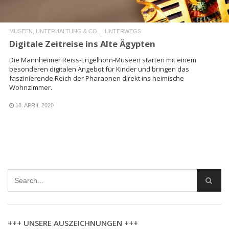
MUSEEN, UNTERHALTUNG & CO.
UNTERWEGS
Digitale Zeitreise ins Alte Ägypten
Die Mannheimer Reiss-Engelhorn-Museen starten mit einem
besonderen digitalen Angebot für Kinder und bringen das
faszinierende Reich der Pharaonen direkt ins heimische
Wohnzimmer.
18. APRIL 2020
+++ UNSERE AUSZEICHNUNGEN +++