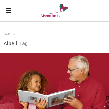
HOME
Albelli
Tag
READ MORE