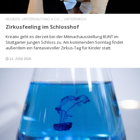
MUSEEN, UNTERHALTUNG & CO.
UNTERWEGS
Zirkusfeeling im Schlosshof
Kreativ geht es derzeit bei der Mitmachausstellung BUNT im
Stuttgarter Jungen Schloss zu. Am kommenden Sonntag findet
außerdem ein fantasievoller Zirkus-Tag für Kinder statt.
14. JUNI 2026
READ MORE