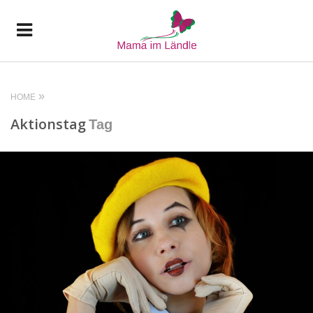
HOME
Aktionstag
Tag
READ MORE