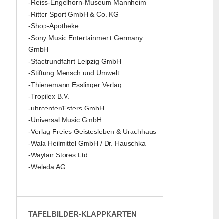
-Reiss-Engelhorn-Museum Mannheim
-Ritter Sport GmbH & Co. KG
-Shop-Apotheke
-Sony Music Entertainment Germany
GmbH
-Stadtrundfahrt Leipzig GmbH
-Stiftung Mensch und Umwelt
-Thienemann Esslinger Verlag
-Tropilex B.V.
-uhrcenter/Esters GmbH
-Universal Music GmbH
-Verlag Freies Geistesleben & Urachhaus
-Wala Heilmittel GmbH / Dr. Hauschka
-Wayfair Stores Ltd.
-Weleda AG
TAFELBILDER-KLAPPKARTEN