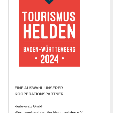
EINE AUSWAHL UNSERER
KOOPERATIONSPARTNER
-baby-walz GmbH
-Berufsverband der Rechtsjournalisten e.V.