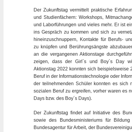
Der Zukunftstag vermittelt praktische Erfahr
und Studienfächern: Workshops, Mitmachange
und Laborführungen und vieles mehr. Er ist ei
ins Gespräch zu kommen und sich zu vernetz
hineinzuschnuppern, Kontakte für Berufs- un
zu knüpfen und Berührungsängste abzubauen
an die vergangenen Aktionstage durchgefüh
zeigen, dass der Girl´s und Boy´s Day w
Aktionstag 2022 konnten sich beispielsweise 
Beruf in der Informationstechnologie oder Infor
der teilnehmenden Schüler konnten es sich n
sozialen Beruf zu ergreifen, vorher waren es n
Days bzw. des Boy´s Days).
Der Zukunftstag findet auf Initiative des B
sowie des Bundesministeriums für Bildung 
Bundesagentur für Arbeit, der Bundesvereini