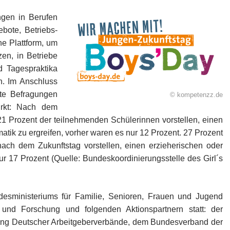
ungen in Berufen
bote, Betriebs-
ne Plattform, um
en, in Betriebe
d Tagespraktika
. Im Anschluss
rte Befragungen
© kompetenzz.de
irkt: Nach dem
21 Prozent der teilnehmenden Schülerinnen vorstellen, einen
matik zu ergreifen, vorher waren es nur 12 Prozent. 27 Prozent
ach dem Zukunftstag vorstellen, einen erzieherischen oder
ur 17 Prozent (Quelle: Bundeskoordinierungsstelle des Girl´s
undesministeriums für Familie, Senioren, Frauen und Jugend
und Forschung und folgenden Aktionspartnern statt: der
gung Deutscher Arbeitgeberverbände, dem Bundesverband der