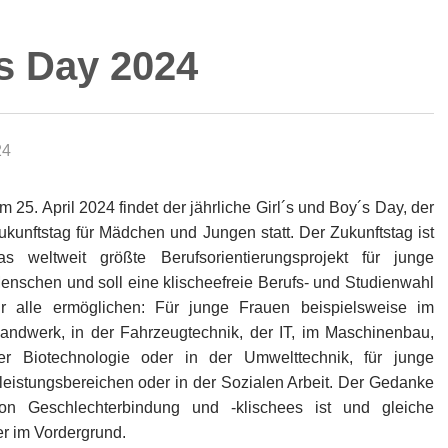
´s Day 2024
24
m 25. April 2024 findet der jährliche Girl´s und Boy´s Day, der
ukunftstag für Mädchen und Jungen statt. Der Zukunftstag ist
as weltweit größte Berufsorientierungsprojekt für junge
enschen und soll eine klischeefreie Berufs- und Studienwahl
ür alle ermöglichen: Für junge Frauen beispielsweise im
andwerk, in der Fahrzeugtechnik, der IT, im Maschinenbau,
er Biotechnologie oder in der Umwelttechnik, für junge
tleistungsbereichen oder in der Sozialen Arbeit. Der Gedanke
von Geschlechterbindung und -klischees ist und gleiche
er im Vordergrund.