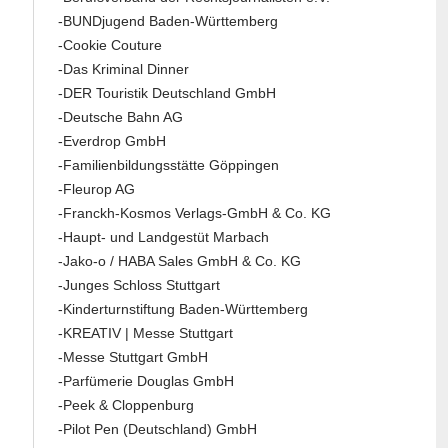
-BUNDjugend Baden-Württemberg
-Cookie Couture
-Das Kriminal Dinner
-DER Touristik Deutschland GmbH
-Deutsche Bahn AG
-Everdrop GmbH
-Familienbildungsstätte Göppingen
-Fleurop AG
-Franckh-Kosmos Verlags-GmbH & Co. KG
-Haupt- und Landgestüt Marbach
-Jako-o / HABA Sales GmbH & Co. KG
-Junges Schloss Stuttgart
-Kinderturnstiftung Baden-Württemberg
-KREATIV | Messe Stuttgart
-Messe Stuttgart GmbH
-Parfümerie Douglas GmbH
-Peek & Cloppenburg
-Pilot Pen (Deutschland) GmbH