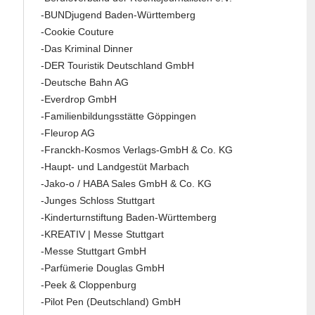
-BUNDjugend Baden-Württemberg
-Cookie Couture
-Das Kriminal Dinner
-DER Touristik Deutschland GmbH
-Deutsche Bahn AG
-Everdrop GmbH
-Familienbildungsstätte Göppingen
-Fleurop AG
-Franckh-Kosmos Verlags-GmbH & Co. KG
-Haupt- und Landgestüt Marbach
-Jako-o / HABA Sales GmbH & Co. KG
-Junges Schloss Stuttgart
-Kinderturnstiftung Baden-Württemberg
-KREATIV | Messe Stuttgart
-Messe Stuttgart GmbH
-Parfümerie Douglas GmbH
-Peek & Cloppenburg
-Pilot Pen (Deutschland) GmbH