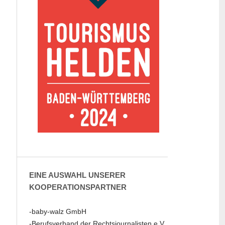
EINE AUSWAHL UNSERER
KOOPERATIONSPARTNER
-baby-walz GmbH
-Berufsverband der Rechtsjournalisten e.V.