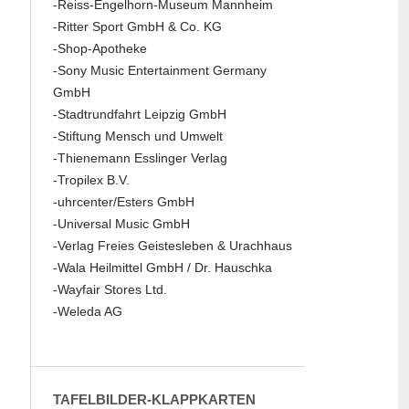
-Reiss-Engelhorn-Museum Mannheim
-Ritter Sport GmbH & Co. KG
-Shop-Apotheke
-Sony Music Entertainment Germany
GmbH
-Stadtrundfahrt Leipzig GmbH
-Stiftung Mensch und Umwelt
-Thienemann Esslinger Verlag
-Tropilex B.V.
-uhrcenter/Esters GmbH
-Universal Music GmbH
-Verlag Freies Geistesleben & Urachhaus
-Wala Heilmittel GmbH / Dr. Hauschka
-Wayfair Stores Ltd.
-Weleda AG
TAFELBILDER-KLAPPKARTEN