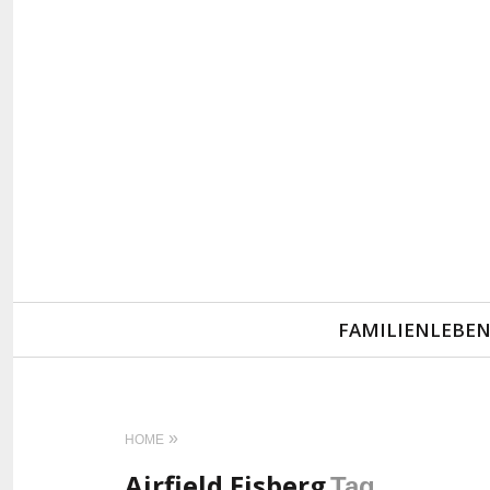
Primary
FAMILIENLEBE
Navigation
HOME
Airfield Eisberg
Tag