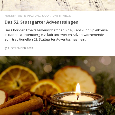
MUSEEN, UNTERHALTUNG & CO.
UNTERWEGS
Das 52. Stuttgarter Adventssingen
Der Chor der Arbeitsgemeinschaft der Sing-, Tanz- und Spielkreise
in Baden-Württemberg e.V. lädt am zweiten Adventwochenende
zum traditionellen 52. Stuttgarter Adventssingen ein.
1. DEZEMBER 2024
READ MORE