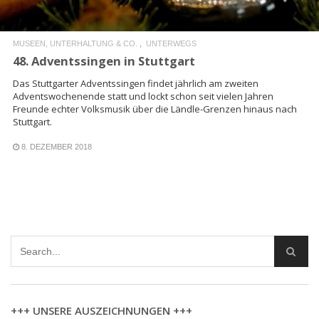
MUSEEN, UNTERHALTUNG & CO.
UNTERWEGS
48. Adventssingen in Stuttgart
Das Stuttgarter Adventssingen findet jährlich am zweiten
Adventswochenende statt und lockt schon seit vielen Jahren
Freunde echter Volksmusik über die Ländle-Grenzen hinaus nach
Stuttgart.
8. DEZEMBER 2018
+++ UNSERE AUSZEICHNUNGEN +++