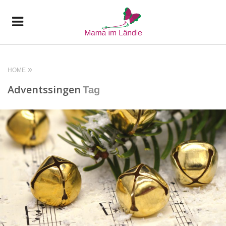
HOME
Adventssingen
Tag
READ MORE