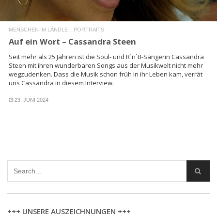
MENSCHEN IM LÄNDLE
PORTRAITS
Auf ein Wort – Cassandra Steen
Seit mehr als 25 Jahren ist die Soul- und R´n´B-Sängerin Cassandra
Steen mit ihren wunderbaren Songs aus der Musikwelt nicht mehr
wegzudenken. Dass die Musik schon früh in ihr Leben kam, verrät
uns Cassandra in diesem Interview.
23. JUNI 2024
+++ UNSERE AUSZEICHNUNGEN +++