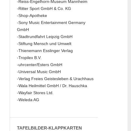
-Reiss-Engelhorn-Museum Mannheim
-Ritter Sport GmbH & Co. KG
-Shop-Apotheke
-Sony Music Entertainment Germany
GmbH
-Stadtrundfahrt Leipzig GmbH
-Stiftung Mensch und Umwelt
-Thienemann Esslinger Verlag
-Tropilex B.V.
-uhrcenter/Esters GmbH
-Universal Music GmbH
-Verlag Freies Geistesleben & Urachhaus
-Wala Heilmittel GmbH / Dr. Hauschka
-Wayfair Stores Ltd.
-Weleda AG
TAFELBILDER-KLAPPKARTEN