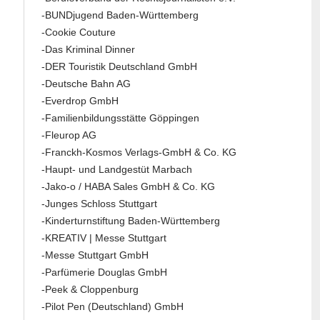
-BUNDjugend Baden-Württemberg
-Cookie Couture
-Das Kriminal Dinner
-DER Touristik Deutschland GmbH
-Deutsche Bahn AG
-Everdrop GmbH
-Familienbildungsstätte Göppingen
-Fleurop AG
-Franckh-Kosmos Verlags-GmbH & Co. KG
-Haupt- und Landgestüt Marbach
-Jako-o / HABA Sales GmbH & Co. KG
-Junges Schloss Stuttgart
-Kinderturnstiftung Baden-Württemberg
-KREATIV | Messe Stuttgart
-Messe Stuttgart GmbH
-Parfümerie Douglas GmbH
-Peek & Cloppenburg
-Pilot Pen (Deutschland) GmbH