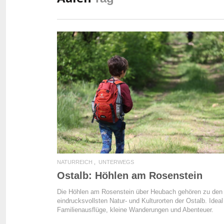
READ MORE
NATURREICH
UNTERWEGS
Ostalb: Höhlen am Rosenstein
Die Höhlen am Rosenstein über Heubach gehören zu den
eindrucksvollsten Natur- und Kulturorten der Ostalb. Ideal
Familienausflüge, kleine Wanderungen und Abenteuer.