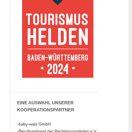
EINE AUSWAHL UNSERER
KOOPERATIONSPARTNER
-baby-walz GmbH
-Berufsverband der Rechtsjournalisten e.V.