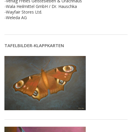
-Verlag Freies Geistesleben & Urachhaus
-Wala Heilmittel GmbH / Dr. Hauschka
-Wayfair Stores Ltd.
-Weleda AG
TAFELBILDER-KLAPPKARTEN