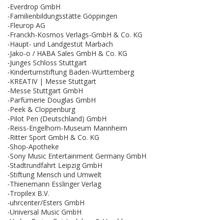
-Everdrop GmbH
-Familienbildungsstätte Göppingen
-Fleurop AG
-Franckh-Kosmos Verlags-GmbH & Co. KG
-Haupt- und Landgestüt Marbach
-Jako-o / HABA Sales GmbH & Co. KG
-Junges Schloss Stuttgart
-Kinderturnstiftung Baden-Württemberg
-KREATIV | Messe Stuttgart
-Messe Stuttgart GmbH
-Parfümerie Douglas GmbH
-Peek & Cloppenburg
-Pilot Pen (Deutschland) GmbH
-Reiss-Engelhorn-Museum Mannheim
-Ritter Sport GmbH & Co. KG
-Shop-Apotheke
-Sony Music Entertainment Germany GmbH
-Stadtrundfahrt Leipzig GmbH
-Stiftung Mensch und Umwelt
-Thienemann Esslinger Verlag
-Tropilex B.V.
-uhrcenter/Esters GmbH
-Universal Music GmbH