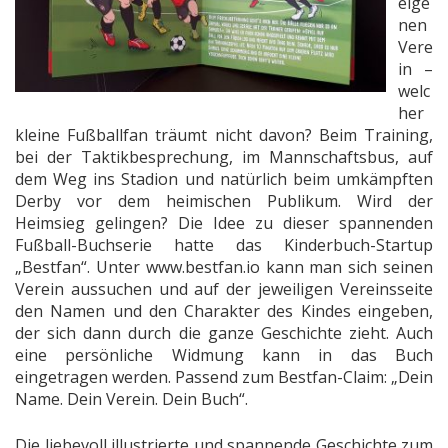
eige
nen
Vere
in –
welc
her
kleine Fußballfan träumt nicht davon? Beim Training,
bei der Taktikbesprechung, im Mannschaftsbus, auf
dem Weg ins Stadion und natürlich beim umkämpften
Derby vor dem heimischen Publikum. Wird der
Heimsieg gelingen? Die Idee zu dieser spannenden
Fußball-Buchserie hatte das Kinderbuch-Startup
„Bestfan“. Unter www.bestfan.io kann man sich seinen
Verein aussuchen und auf der jeweiligen Vereinsseite
den Namen und den Charakter des Kindes eingeben,
der sich dann durch die ganze Geschichte zieht. Auch
eine persönliche Widmung kann in das Buch
eingetragen werden. Passend zum Bestfan-Claim: „Dein
Name. Dein Verein. Dein Buch“.
Die liebevoll illustrierte und spannende Geschichte zum