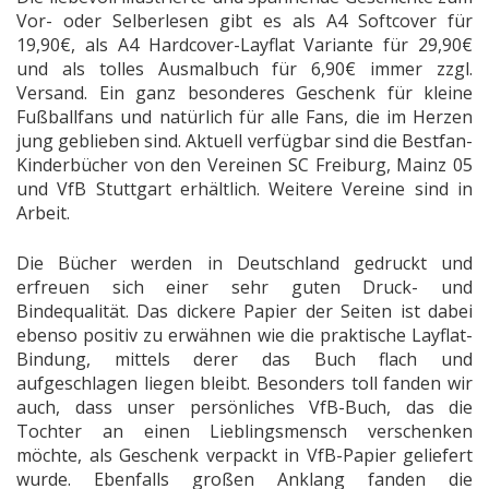
Vor- oder Selberlesen gibt es als A4 Softcover für
19,90€, als A4 Hardcover-Layflat Variante für 29,90€
und als tolles Ausmalbuch für 6,90€ immer zzgl.
Versand. Ein ganz besonderes Geschenk für kleine
Fußballfans und natürlich für alle Fans, die im Herzen
jung geblieben sind. Aktuell verfügbar sind die Bestfan-
Kinderbücher von den Vereinen SC Freiburg, Mainz 05
und VfB Stuttgart erhältlich. Weitere Vereine sind in
Arbeit.
Die Bücher werden in Deutschland gedruckt und
erfreuen sich einer sehr guten Druck- und
Bindequalität. Das dickere Papier der Seiten ist dabei
ebenso positiv zu erwähnen wie die praktische Layflat-
Bindung, mittels derer das Buch flach und
aufgeschlagen liegen bleibt. Besonders toll fanden wir
auch, dass unser persönliches VfB-Buch, das die
Tochter an einen Lieblingsmensch verschenken
möchte, als Geschenk verpackt in VfB-Papier geliefert
wurde. Ebenfalls großen Anklang fanden die