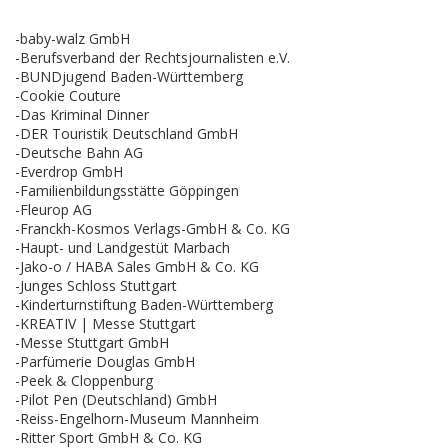
-baby-walz GmbH
-Berufsverband der Rechtsjournalisten e.V.
-BUNDjugend Baden-Württemberg
-Cookie Couture
-Das Kriminal Dinner
-DER Touristik Deutschland GmbH
-Deutsche Bahn AG
-Everdrop GmbH
-Familienbildungsstätte Göppingen
-Fleurop AG
-Franckh-Kosmos Verlags-GmbH & Co. KG
-Haupt- und Landgestüt Marbach
-Jako-o / HABA Sales GmbH & Co. KG
-Junges Schloss Stuttgart
-Kinderturnstiftung Baden-Württemberg
-KREATIV | Messe Stuttgart
-Messe Stuttgart GmbH
-Parfümerie Douglas GmbH
-Peek & Cloppenburg
-Pilot Pen (Deutschland) GmbH
-Reiss-Engelhorn-Museum Mannheim
-Ritter Sport GmbH & Co. KG