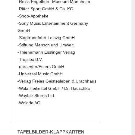
-Reiss-Engelhorn-Museum Mannheim
-Ritter Sport GmbH & Co. KG
-Shop-Apotheke
-Sony Music Entertainment Germany
GmbH
-Stadtrundfahrt Leipzig GmbH
-Stiftung Mensch und Umwelt
-Thienemann Esslinger Verlag
-Tropilex B.V.
-uhrcenter/Esters GmbH
-Universal Music GmbH
-Verlag Freies Geistesleben & Urachhaus
-Wala Heilmittel GmbH / Dr. Hauschka
-Wayfair Stores Ltd.
-Weleda AG
TAFELBILDER-KLAPPKARTEN