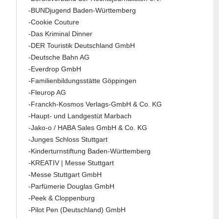
-BUNDjugend Baden-Württemberg
-Cookie Couture
-Das Kriminal Dinner
-DER Touristik Deutschland GmbH
-Deutsche Bahn AG
-Everdrop GmbH
-Familienbildungsstätte Göppingen
-Fleurop AG
-Franckh-Kosmos Verlags-GmbH & Co. KG
-Haupt- und Landgestüt Marbach
-Jako-o / HABA Sales GmbH & Co. KG
-Junges Schloss Stuttgart
-Kinderturnstiftung Baden-Württemberg
-KREATIV | Messe Stuttgart
-Messe Stuttgart GmbH
-Parfümerie Douglas GmbH
-Peek & Cloppenburg
-Pilot Pen (Deutschland) GmbH