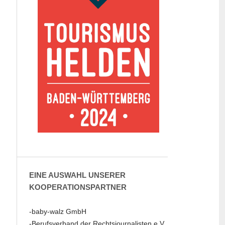
EINE AUSWAHL UNSERER
KOOPERATIONSPARTNER
-baby-walz GmbH
-Berufsverband der Rechtsjournalisten e.V.