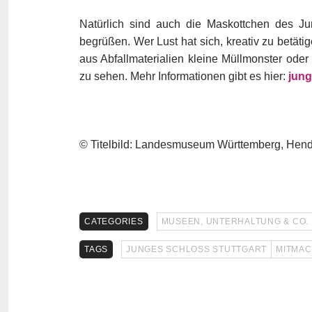
Natürlich sind auch die Maskottchen des J
begrüßen. Wer Lust hat sich, kreativ zu betäti
aus Abfallmaterialien kleine Müllmonster oder
zu sehen. Mehr Informationen gibt es hier:
jung
© Titelbild: Landesmuseum Württemberg, Hend
CATEGORIES
MUSEEN, UNTERHALTUNG & CO.
TAGS
JUNGES SCHLOSS STUTTGART
MITMAC