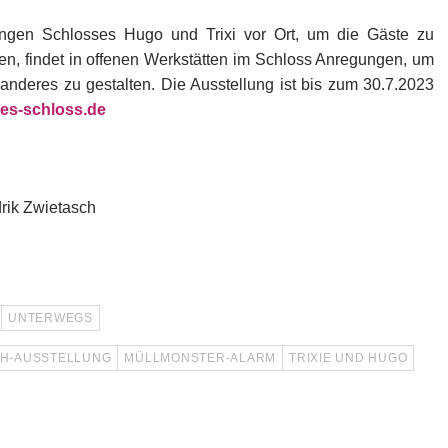
ungen Schlosses Hugo und Trixi vor Ort, um die Gäste zu
gen, findet in offenen Werkstätten im Schloss Anregungen, um
 anderes zu gestalten. Die Ausstellung ist bis zum 30.7.2023
es-schloss.de
rik Zwietasch
UNTERWEGS
H-AUSSTELLUNG
MÜLLMONSTER-ALARM
TRIXIE UND HUGO