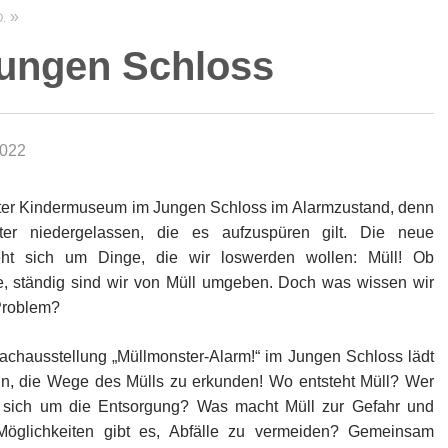
.
Jungen Schloss
2022
arter Kindermuseum im Jungen Schloss im Alarmzustand, denn
er niedergelassen, die es aufzuspüren gilt. Die neue
reht sich um Dinge, die wir loswerden wollen: Müll! Ob
te, ständig sind wir von Müll umgeben. Doch was wissen wir
Problem?
achausstellung „Müllmonster-Alarm!“ im Jungen Schloss lädt
in, die Wege des Mülls zu erkunden! Wo entsteht Müll? Wer
 sich um die Entsorgung? Was macht Müll zur Gefahr und
Möglichkeiten gibt es, Abfälle zu vermeiden? Gemeinsam