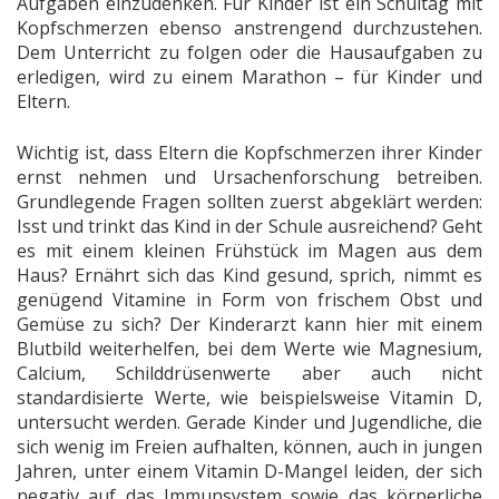
Aufgaben einzudenken. Für Kinder ist ein Schultag mit
Kopfschmerzen ebenso anstrengend durchzustehen.
Dem Unterricht zu folgen oder die Hausaufgaben zu
erledigen, wird zu einem Marathon – für Kinder und
Eltern.
Wichtig ist, dass Eltern die Kopfschmerzen ihrer Kinder
ernst nehmen und Ursachenforschung betreiben.
Grundlegende Fragen sollten zuerst abgeklärt werden:
Isst und trinkt das Kind in der Schule ausreichend? Geht
es mit einem kleinen Frühstück im Magen aus dem
Haus? Ernährt sich das Kind gesund, sprich, nimmt es
genügend Vitamine in Form von frischem Obst und
Gemüse zu sich? Der Kinderarzt kann hier mit einem
Blutbild weiterhelfen, bei dem Werte wie Magnesium,
Calcium, Schilddrüsenwerte aber auch nicht
standardisierte Werte, wie beispielsweise Vitamin D,
untersucht werden. Gerade Kinder und Jugendliche, die
sich wenig im Freien aufhalten, können, auch in jungen
Jahren, unter einem Vitamin D-Mangel leiden, der sich
negativ auf das Immunsystem sowie das körperliche