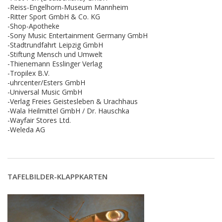
-Reiss-Engelhorn-Museum Mannheim
-Ritter Sport GmbH & Co. KG
-Shop-Apotheke
-Sony Music Entertainment Germany GmbH
-Stadtrundfahrt Leipzig GmbH
-Stiftung Mensch und Umwelt
-Thienemann Esslinger Verlag
-Tropilex B.V.
-uhrcenter/Esters GmbH
-Universal Music GmbH
-Verlag Freies Geistesleben & Urachhaus
-Wala Heilmittel GmbH / Dr. Hauschka
-Wayfair Stores Ltd.
-Weleda AG
TAFELBILDER-KLAPPKARTEN