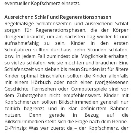
eventueller Kopfschmerz einsetzt.
Ausreichend Schlaf und Regenerationsphasen
Regelmäßige Schlafenszeiten und ausreichend Schlaf
sorgen für Regenerationsphasen, die der Körper
dringend braucht, um am nächsten Tag wieder fit und
aufnahmefähig zu sein. Kinder in den ersten
Schuljahren sollten durchaus zehn Stunden schlafen,
bzw. in jedem Fall zumindest die Möglichkeit erhalten,
so viel zu schlafen, wie sie möchten und brauchen. Eine
Schlafenszeit von sieben bis neun Stunden ist für ältere
Kinder optimal. Einschlafen sollten die Kinder allenfalls
mit einem Hörbuch oder nach einer (vor)gelesenen
Geschichte. Fernsehen oder Computerspiele sind vor
dem Zubettgehen nicht empfehlenswert. Kinder mit
Kopfschmerzen sollten Bildschirmmedien generell nur
zeitlich begrenzt und in klar definiertem Rahmen
nutzen. Denn gerade in Bezug auf die
Bildschirmmedien stellt sich die Frage nach dem Henne-
Ei-Prinzip: Was war zuerst da – der Kopfschmerz, der