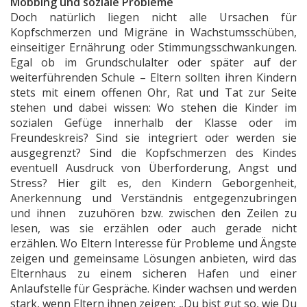
Mobbing und soziale Probleme
Doch natürlich liegen nicht alle Ursachen für
Kopfschmerzen und Migräne in Wachstumsschüben,
einseitiger Ernährung oder Stimmungsschwankungen.
Egal ob im Grundschulalter oder später auf der
weiterführenden Schule – Eltern sollten ihren Kindern
stets mit einem offenen Ohr, Rat und Tat zur Seite
stehen und dabei wissen: Wo stehen die Kinder im
sozialen Gefüge innerhalb der Klasse oder im
Freundeskreis? Sind sie integriert oder werden sie
ausgegrenzt? Sind die Kopfschmerzen des Kindes
eventuell Ausdruck von Überforderung, Angst und
Stress? Hier gilt es, den Kindern Geborgenheit,
Anerkennung und Verständnis entgegenzubringen
und ihnen zuzuhören bzw. zwischen den Zeilen zu
lesen, was sie erzählen oder auch gerade nicht
erzählen. Wo Eltern Interesse für Probleme und Ängste
zeigen und gemeinsame Lösungen anbieten, wird das
Elternhaus zu einem sicheren Hafen und einer
Anlaufstelle für Gespräche. Kinder wachsen und werden
stark, wenn Eltern ihnen zeigen: „Du bist gut so, wie Du