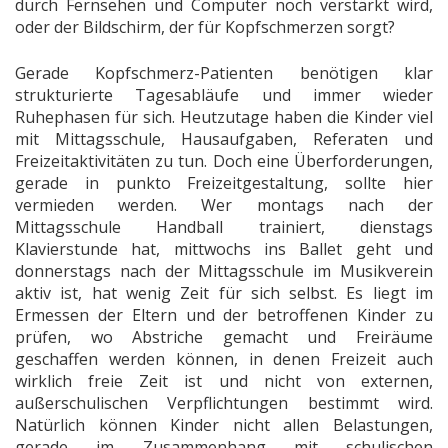
durch Fernsehen und Computer noch verstärkt wird,
oder der Bildschirm, der für Kopfschmerzen sorgt?
Gerade Kopfschmerz-Patienten benötigen klar
strukturierte Tagesabläufe und immer wieder
Ruhephasen für sich. Heutzutage haben die Kinder viel
mit Mittagsschule, Hausaufgaben, Referaten und
Freizeitaktivitäten zu tun. Doch eine Überforderungen,
gerade in punkto Freizeitgestaltung, sollte hier
vermieden werden. Wer montags nach der
Mittagsschule Handball trainiert, dienstags
Klavierstunde hat, mittwochs ins Ballet geht und
donnerstags nach der Mittagsschule im Musikverein
aktiv ist, hat wenig Zeit für sich selbst. Es liegt im
Ermessen der Eltern und der betroffenen Kinder zu
prüfen, wo Abstriche gemacht und Freiräume
geschaffen werden können, in denen Freizeit auch
wirklich freie Zeit ist und nicht von externen,
außerschulischen Verpflichtungen bestimmt wird.
Natürlich können Kinder nicht allen Belastungen,
gerade im Zusammenhang mit schulischen