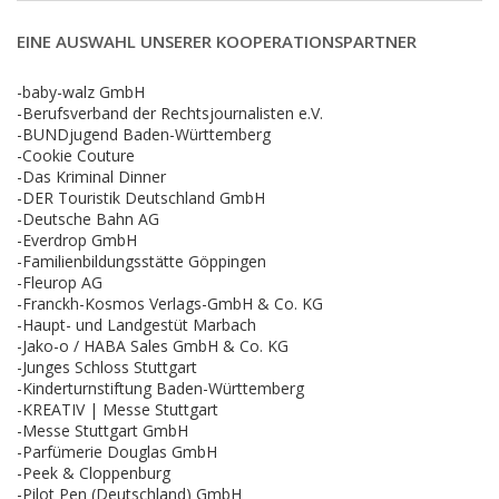
EINE AUSWAHL UNSERER KOOPERATIONSPARTNER
-baby-walz GmbH
-Berufsverband der Rechtsjournalisten e.V.
-BUNDjugend Baden-Württemberg
-Cookie Couture
-Das Kriminal Dinner
-DER Touristik Deutschland GmbH
-Deutsche Bahn AG
-Everdrop GmbH
-Familienbildungsstätte Göppingen
-Fleurop AG
-Franckh-Kosmos Verlags-GmbH & Co. KG
-Haupt- und Landgestüt Marbach
-Jako-o / HABA Sales GmbH & Co. KG
-Junges Schloss Stuttgart
-Kinderturnstiftung Baden-Württemberg
-KREATIV | Messe Stuttgart
-Messe Stuttgart GmbH
-Parfümerie Douglas GmbH
-Peek & Cloppenburg
-Pilot Pen (Deutschland) GmbH