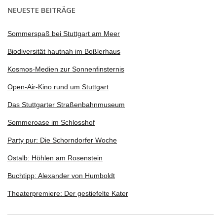
NEUESTE BEITRÄGE
Sommerspaß bei Stuttgart am Meer
Biodiversität hautnah im Boßlerhaus
Kosmos-Medien zur Sonnenfinsternis
Open-Air-Kino rund um Stuttgart
Das Stuttgarter Straßenbahnmuseum
Sommeroase im Schlosshof
Party pur: Die Schorndorfer Woche
Ostalb: Höhlen am Rosenstein
Buchtipp: Alexander von Humboldt
Theaterpremiere: Der gestiefelte Kater