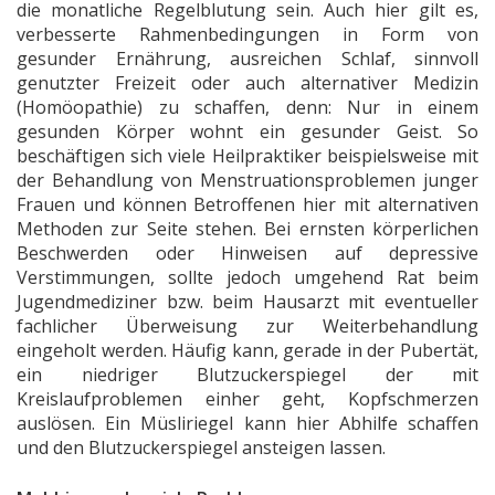
die monatliche Regelblutung sein. Auch hier gilt es,
verbesserte Rahmenbedingungen in Form von
gesunder Ernährung, ausreichen Schlaf, sinnvoll
genutzter Freizeit oder auch alternativer Medizin
(Homöopathie) zu schaffen, denn: Nur in einem
gesunden Körper wohnt ein gesunder Geist. So
beschäftigen sich viele Heilpraktiker beispielsweise mit
der Behandlung von Menstruationsproblemen junger
Frauen und können Betroffenen hier mit alternativen
Methoden zur Seite stehen. Bei ernsten körperlichen
Beschwerden oder Hinweisen auf depressive
Verstimmungen, sollte jedoch umgehend Rat beim
Jugendmediziner bzw. beim Hausarzt mit eventueller
fachlicher Überweisung zur Weiterbehandlung
eingeholt werden. Häufig kann, gerade in der Pubertät,
ein niedriger Blutzuckerspiegel der mit
Kreislaufproblemen einher geht, Kopfschmerzen
auslösen. Ein Müsliriegel kann hier Abhilfe schaffen
und den Blutzuckerspiegel ansteigen lassen.