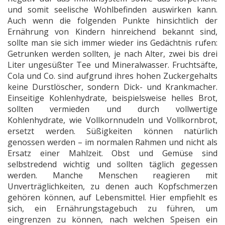
und somit seelische Wohlbefinden auswirken kann.
Auch wenn die folgenden Punkte hinsichtlich der
Ernährung von Kindern hinreichend bekannt sind,
sollte man sie sich immer wieder ins Gedächtnis rufen:
Getrunken werden sollten, je nach Alter, zwei bis drei
Liter ungesüßter Tee und Mineralwasser. Fruchtsäfte,
Cola und Co. sind aufgrund ihres hohen Zuckergehalts
keine Durstlöscher, sondern Dick- und Krankmacher.
Einseitige Kohlenhydrate, beispielsweise helles Brot,
sollten vermieden und durch vollwertige
Kohlenhydrate, wie Vollkornnudeln und Vollkornbrot,
ersetzt werden. Süßigkeiten können natürlich
genossen werden – im normalen Rahmen und nicht als
Ersatz einer Mahlzeit. Obst und Gemüse sind
selbstredend wichtig und sollten täglich gegessen
werden. Manche Menschen reagieren mit
Unverträglichkeiten, zu denen auch Kopfschmerzen
gehören können, auf Lebensmittel. Hier empfiehlt es
sich, ein Ernährungstagebuch zu führen, um
eingrenzen zu können, nach welchen Speisen ein