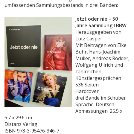
umfassenden Sammlungsbestands in drei Bänden:
Jetzt oder nie – 50
Jahre Sammlung LBBW
Herausgegeben von
Lutz Casper
Mit Beiträgen von Elke
Buhr, Hans-Joachim
Müller, Andreas Rödder,
Wolfgang Ullrich und
zahlreichen
Künstlergesprächen
536 Seiten
Hardcover
drei Bände im Schuber
Sprache: Deutsch
Abmessungen: 25.5 x
6.7 x 29.6 cm
Distanz Verlag
ISBN 978-3-95476-346-7