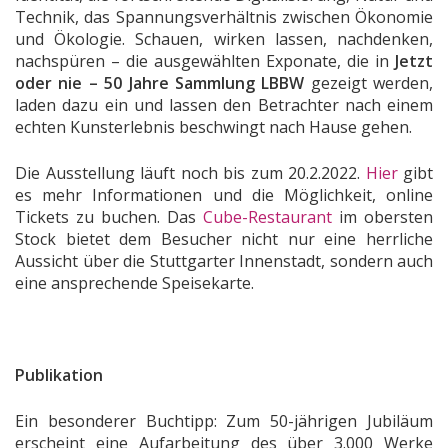
Technik, das Spannungsverhältnis zwischen Ökonomie
und Ökologie. Schauen, wirken lassen, nachdenken,
nachspüren – die ausgewählten Exponate, die in
Jetzt
oder nie – 50 Jahre Sammlung LBBW
gezeigt werden,
laden dazu ein und lassen den Betrachter nach einem
echten Kunsterlebnis beschwingt nach Hause gehen.
Die Ausstellung läuft noch bis zum 20.2.2022.
Hier
gibt
es mehr Informationen und die Möglichkeit, online
Tickets zu buchen. Das
Cube-Restaurant
im obersten
Stock bietet dem Besucher nicht nur eine herrliche
Aussicht über die Stuttgarter Innenstadt, sondern auch
eine ansprechende Speisekarte.
Publikation
Ein besonderer Buchtipp: Zum 50-jährigen Jubiläum
erscheint eine Aufarbeitung des über 3.000 Werke