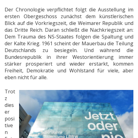
Der Chronologie verpflichtet folgt die Ausstellung im
ersten Obergeschoss zunächst dem künstlerischen
Blick auf die Vorkriegszeit, die Weimarer Republik und
das Dritte Reich. Daran schließt die Nachkriegszeit an:
Dem Trauma des NS-Staates folgen die Spaltung und
der Kalte Krieg. 1961 scheint der Mauerbau die Teilung
Deutschlands zu besiegeln. Und während die
Bundesrepublik in ihrer Westorientierung immer
stärker prosperiert und wieder erstarkt, kommen
Freiheit, Demokratie und Wohlstand für viele, aber
eben nicht für alle.
Trot
z
dies
er
posi
tive
n