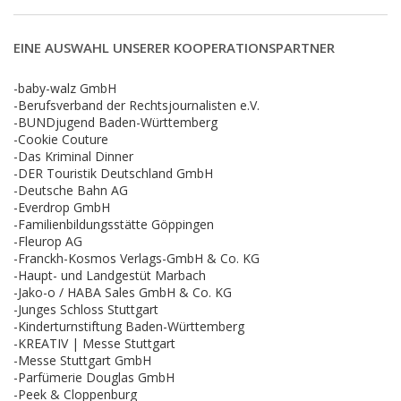
EINE AUSWAHL UNSERER KOOPERATIONSPARTNER
-baby-walz GmbH
-Berufsverband der Rechtsjournalisten e.V.
-BUNDjugend Baden-Württemberg
-Cookie Couture
-Das Kriminal Dinner
-DER Touristik Deutschland GmbH
-Deutsche Bahn AG
-Everdrop GmbH
-Familienbildungsstätte Göppingen
-Fleurop AG
-Franckh-Kosmos Verlags-GmbH & Co. KG
-Haupt- und Landgestüt Marbach
-Jako-o / HABA Sales GmbH & Co. KG
-Junges Schloss Stuttgart
-Kinderturnstiftung Baden-Württemberg
-KREATIV | Messe Stuttgart
-Messe Stuttgart GmbH
-Parfümerie Douglas GmbH
-Peek & Cloppenburg