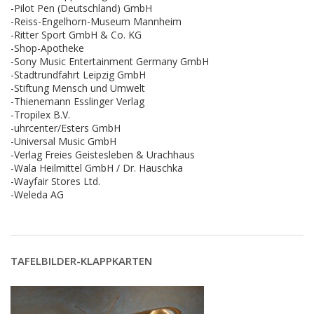
-Pilot Pen (Deutschland) GmbH
-Reiss-Engelhorn-Museum Mannheim
-Ritter Sport GmbH & Co. KG
-Shop-Apotheke
-Sony Music Entertainment Germany GmbH
-Stadtrundfahrt Leipzig GmbH
-Stiftung Mensch und Umwelt
-Thienemann Esslinger Verlag
-Tropilex B.V.
-uhrcenter/Esters GmbH
-Universal Music GmbH
-Verlag Freies Geistesleben & Urachhaus
-Wala Heilmittel GmbH / Dr. Hauschka
-Wayfair Stores Ltd.
-Weleda AG
TAFELBILDER-KLAPPKARTEN