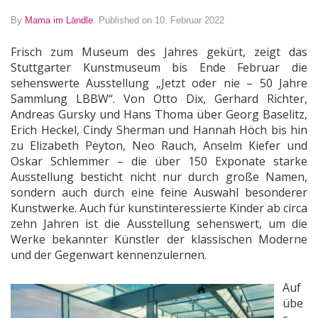
By
Mama im Ländle
.
Published on 10. Februar 2022
Frisch zum Museum des Jahres gekürt, zeigt das
Stuttgarter Kunstmuseum bis Ende Februar die
sehenswerte Ausstellung „Jetzt oder nie – 50 Jahre
Sammlung LBBW“. Von Otto Dix, Gerhard Richter,
Andreas Gursky und Hans Thoma über Georg Baselitz,
Erich Heckel, Cindy Sherman und Hannah Höch bis hin
zu Elizabeth Peyton, Neo Rauch, Anselm Kiefer und
Oskar Schlemmer – die über 150 Exponate starke
Ausstellung besticht nicht nur durch große Namen,
sondern auch durch eine feine Auswahl besonderer
Kunstwerke. Auch für kunstinteressierte Kinder ab circa
zehn Jahren ist die Ausstellung sehenswert, um die
Werke bekannter Künstler der klassischen Moderne
und der Gegenwart kennenzulernen.
Auf
übe