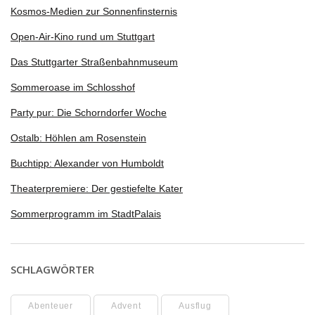
Kosmos-Medien zur Sonnenfinsternis
Open-Air-Kino rund um Stuttgart
Das Stuttgarter Straßenbahnmuseum
Sommeroase im Schlosshof
Party pur: Die Schorndorfer Woche
Ostalb: Höhlen am Rosenstein
Buchtipp: Alexander von Humboldt
Theaterpremiere: Der gestiefelte Kater
Sommerprogramm im StadtPalais
SCHLAGWÖRTER
Abenteuer
Advent
Ausflug