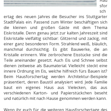
Hau
sfor
sch
ertag des neuen Jahres die Besucher ins Stuttgarter
StadtPalais ein. Passend zum Winter beschäftigen sich
die kleinen und großen Gäste mit dem Thema
Eiskristalle. Denn genau jetzt zur kalten Jahreszeit sind
Eiskristalle vielfältig sichtbar:
Glitzernd und zackig, mit
einer ganz besonderen Form. Strahlend weiß, bläulich,
manchmal durchsichtig. Es gibt Bauwerke, die an
Kristalle erinnern. Wie zerbrochene Eisstücke sind die
Teile aneinander gesetzt. Auch Eis und Schnee selbst
dienen zeitweise als Baumaterial. Vielleicht steckt eine
innere Ordnung im Eis, welche hilfreich fürs Bauen ist?
Beim Hausforschertag werden Architektur-Beispiele
präsentiert, deren Baustil analysiert wird. Jede
Familie
baut ein eigenes Haus aus Vielecken, das aus
verschiedenen Karton- und Papierstückchen beseht
und natürlich mit nach Hause genommen werden kann.
Wenn ihr euch für die weiteren Hausforschertage des