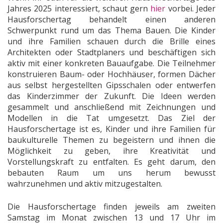
Jahres 2025 interessiert, schaut gern
hier
vorbei. Jeder
Hausforschertag behandelt einen anderen
Schwerpunkt rund um das Thema Bauen. Die Kinder
und ihre Familien schauen durch die Brille eines
Architekten oder Stadtplaners und beschäftigen sich
aktiv mit einer konkreten Bauaufgabe. Die Teilnehmer
konstruieren Baum- oder Hochhäuser, formen Dächer
aus selbst hergestellten Gipsschalen oder entwerfen
das Kinderzimmer der Zukunft. Die Ideen werden
gesammelt und anschließend mit Zeichnungen und
Modellen in die Tat umgesetzt. Das Ziel der
Hausforschertage ist es, Kinder und ihre Familien für
baukulturelle Themen zu begeistern und ihnen die
Möglichkeit zu geben, ihre Kreativität und
Vorstellungskraft zu entfalten. Es geht darum, den
bebauten Raum um uns herum bewusst
wahrzunehmen und aktiv mitzugestalten.
Die Hausforschertage finden jeweils am zweiten
Samstag im Monat zwischen 13 und 17 Uhr im