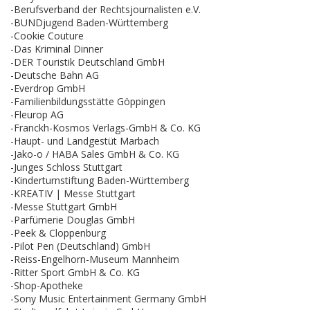
-Berufsverband der Rechtsjournalisten e.V.
-BUNDjugend Baden-Württemberg
-Cookie Couture
-Das Kriminal Dinner
-DER Touristik Deutschland GmbH
-Deutsche Bahn AG
-Everdrop GmbH
-Familienbildungsstätte Göppingen
-Fleurop AG
-Franckh-Kosmos Verlags-GmbH & Co. KG
-Haupt- und Landgestüt Marbach
-Jako-o / HABA Sales GmbH & Co. KG
-Junges Schloss Stuttgart
-Kinderturnstiftung Baden-Württemberg
-KREATIV | Messe Stuttgart
-Messe Stuttgart GmbH
-Parfümerie Douglas GmbH
-Peek & Cloppenburg
-Pilot Pen (Deutschland) GmbH
-Reiss-Engelhorn-Museum Mannheim
-Ritter Sport GmbH & Co. KG
-Shop-Apotheke
-Sony Music Entertainment Germany GmbH