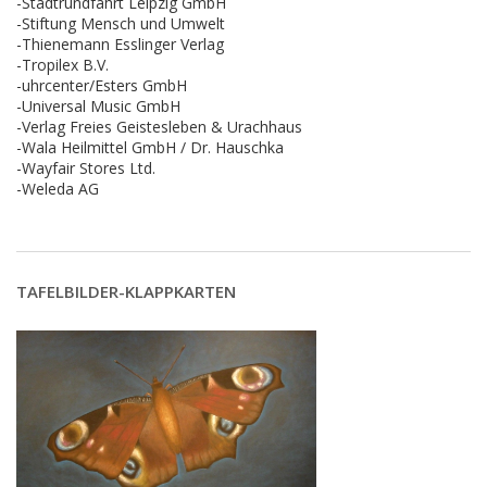
-Stadtrundfahrt Leipzig GmbH
-Stiftung Mensch und Umwelt
-Thienemann Esslinger Verlag
-Tropilex B.V.
-uhrcenter/Esters GmbH
-Universal Music GmbH
-Verlag Freies Geistesleben & Urachhaus
-Wala Heilmittel GmbH / Dr. Hauschka
-Wayfair Stores Ltd.
-Weleda AG
TAFELBILDER-KLAPPKARTEN