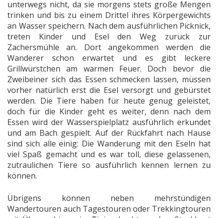
unterwegs nicht, da sie morgens stets große Mengen
trinken und bis zu einem Drittel ihres Körpergewichts
an Wasser speichern. Nach dem ausführlichen Picknick,
treten Kinder und Esel den Weg zurück zur
Zachersmühle an. Dort angekommen werden die
Wanderer schon erwartet und es gibt leckere
Grillwürstchen am warmen Feuer. Doch bevor die
Zweibeiner sich das Essen schmecken lassen, müssen
vorher natürlich erst die Esel versorgt und gebürstet
werden. Die Tiere haben für heute genug geleistet,
doch für die Kinder geht es weiter, denn nach dem
Essen wird der Wasserspielplatz ausführlich erkundet
und am Bach gespielt. Auf der Rückfahrt nach Hause
sind sich alle einig: Die Wanderung mit den Eseln hat
viel Spaß gemacht und es war toll, diese gelassenen,
zutraulichen Tiere so ausführlich kennen lernen zu
können.
Übrigens können neben mehrstündigen
Wandertouren auch Tagestouren oder Trekkingtouren