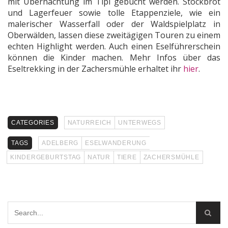
mit Übernachtung im Tipi gebucht werden. Stockbrot
und Lagerfeuer sowie tolle Etappenziele, wie ein
malerischer Wasserfall oder der Waldspielplatz in
Oberwälden, lassen diese zweitägigen Touren zu einem
echten Highlight werden. Auch einen Eselführerschein
können die Kinder machen. Mehr Infos über das
Eseltrekking in der Zachersmühle erhaltet ihr
hier
.
CATEGORIES
NATURREICH
UNTERWEGS
TAGS
ADELBERG
ESELWANDERUNG
KINDERGEBURTSTAG
NATUR
TIERE
ZACHERSMÜHLE