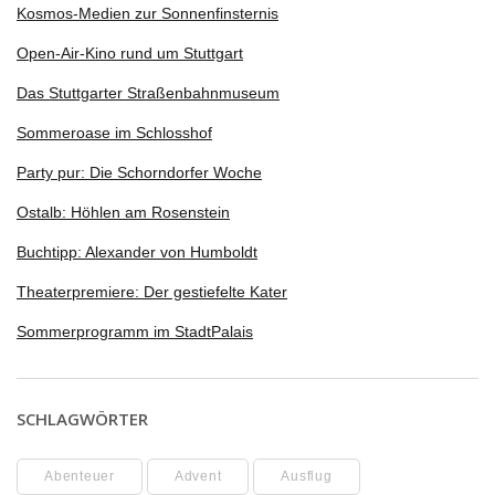
Kosmos-Medien zur Sonnenfinsternis
Open-Air-Kino rund um Stuttgart
Das Stuttgarter Straßenbahnmuseum
Sommeroase im Schlosshof
Party pur: Die Schorndorfer Woche
Ostalb: Höhlen am Rosenstein
Buchtipp: Alexander von Humboldt
Theaterpremiere: Der gestiefelte Kater
Sommerprogramm im StadtPalais
SCHLAGWÖRTER
Abenteuer
Advent
Ausflug