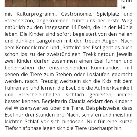
Müh
le
mit Kulturprogramm, Gastronomie, Spielplatz und
Streichelzoo, angekommen, führt uns der erste Weg
natürlich zu den insgesamt 14 Eseln, die in der Mühle
leben. Die Kinder sind sofort begeistert von den hellen
und dunklen Langohren mit den treuen Augen. Nach
dem Kennenlernen und „Satteln“ der Esel geht es auch
schon los zu der zweistündigen Trekkingtour. Jeweils
zwei Kinder dürfen zusammen einen Esel führen und
beherrschen die entsprechenden Kommandos, mit
denen die Tiere zum Stehen oder Loslaufen gebracht
werden, rasch. Freudig wechseln sich die Kids mit dem
Führen ab und lernen die Esel, die die Aufmerksamkeit
und Streicheleinheiten sichtlich genießen, immer
besser kennen. Begleiterin Claudia erklärt den Kindern
viel Wissenswertes über die Tiere. Beispielsweise, dass
Esel nur drei Stunden pro Nacht schlafen und meist im
leichten Schlaf vor sich hindösen. Nur für eine kurze
Tiefschlafphase legen sich die Tiere überhaupt hin.