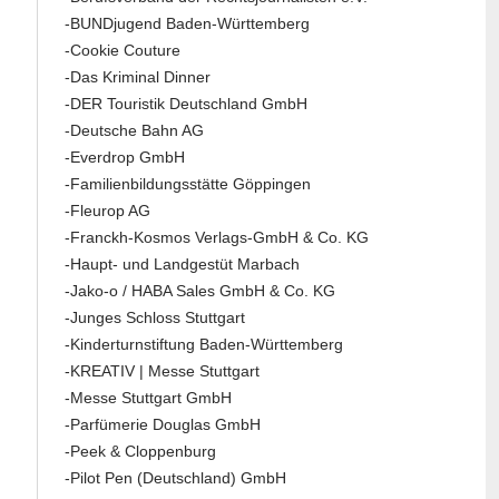
-BUNDjugend Baden-Württemberg
-Cookie Couture
-Das Kriminal Dinner
-DER Touristik Deutschland GmbH
-Deutsche Bahn AG
-Everdrop GmbH
-Familienbildungsstätte Göppingen
-Fleurop AG
-Franckh-Kosmos Verlags-GmbH & Co. KG
-Haupt- und Landgestüt Marbach
-Jako-o / HABA Sales GmbH & Co. KG
-Junges Schloss Stuttgart
-Kinderturnstiftung Baden-Württemberg
-KREATIV | Messe Stuttgart
-Messe Stuttgart GmbH
-Parfümerie Douglas GmbH
-Peek & Cloppenburg
-Pilot Pen (Deutschland) GmbH