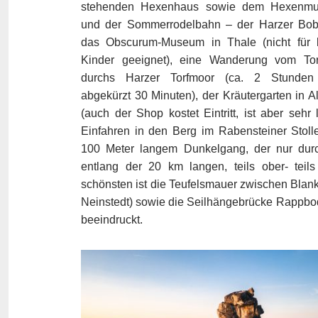
stehenden Hexenhaus sowie dem Hexenm
und der Sommerrodelbahn – der Harzer Bob
das Obscurum-Museum in Thale (nicht für 
Kinder geeignet), eine Wanderung vom Tor
durchs Harzer Torfmoor (ca. 2 Stunden
abgekürzt 30 Minuten), der Kräutergarten in A
(auch der Shop kostet Eintritt, ist aber seh
Einfahren in den Berg im Rabensteiner Stoll
100 Meter langem Dunkelgang, der nur durc
entlang der 20 km langen, teils ober- teils
schönsten ist die Teufelsmauer zwischen Bl
Neinstedt) sowie die Seilhängebrücke Rappbo
beeindruckt.