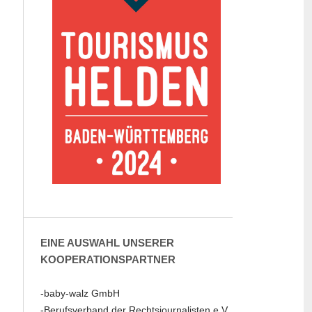
EINE AUSWAHL UNSERER
KOOPERATIONSPARTNER
-baby-walz GmbH
-Berufsverband der Rechtsjournalisten e.V.