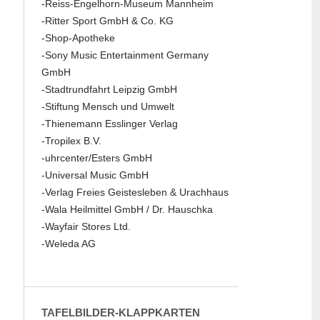
-Reiss-Engelhorn-Museum Mannheim
-Ritter Sport GmbH & Co. KG
-Shop-Apotheke
-Sony Music Entertainment Germany
GmbH
-Stadtrundfahrt Leipzig GmbH
-Stiftung Mensch und Umwelt
-Thienemann Esslinger Verlag
-Tropilex B.V.
-uhrcenter/Esters GmbH
-Universal Music GmbH
-Verlag Freies Geistesleben & Urachhaus
-Wala Heilmittel GmbH / Dr. Hauschka
-Wayfair Stores Ltd.
-Weleda AG
TAFELBILDER-KLAPPKARTEN