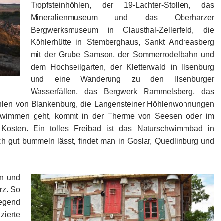
Tropfsteinhöhlen, der 19-Lachter-Stollen, das
Mineralienmuseum und das Oberharzer
Bergwerksmuseum in Clausthal-Zellerfeld, die
Köhlerhütte in Stemberghaus, Sankt Andreasberg
mit der Grube Samson, der Sommerrodelbahn und
dem Hochseilgarten, der Kletterwald in Ilsenburg
und eine Wanderung zu den Ilsenburger
Wasserfällen, das Bergwerk Rammelsberg, das
hlen von Blankenburg, die Langensteiner Höhlenwohnungen
hwimmen geht, kommt in der Therme von Seesen oder im
Kosten. Ein tolles Freibad ist das Naturschwimmbad in
ch gut bummeln lässt, findet man in Goslar, Quedlinburg und
en und
rz. So
iegend
ierte