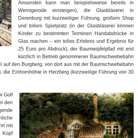
Ansonsten kann man beispielsweise bereits in
Wernigerode einsteigen), die Glasbläserei in
Derenburg mit kurzweiliger Führung, großem Shop
und tollem Spielplatz (in der Glasbläserei können
Kinder zu bestimmten Terminen Handabdrücke in
Glas machen – ein tolles Erlebnis und Ergebnis für
25 Euro pro Abdruck), der Baumwipfelpfad mit erst
kürzlich in Betrieb genommener Baumschwebebahn
del auf den Burgberg, von dort aus mit der Baumschwebebahn
, die Einhornhöhle in Herzberg (kurzweilige Führung von 30
w Golf
ei den
agende
liche
rt mit
 Kopf