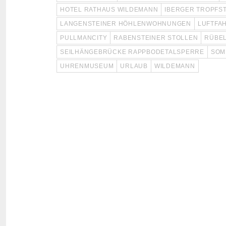
HOTEL RATHAUS WILDEMANN
IBERGER TROPFS
LANGENSTEINER HÖHLENWOHNUNGEN
LUFTFA
PULLMANCITY
RABENSTEINER STOLLEN
RÜBE
SEILHÄNGEBRÜCKE RAPPBODETALSPERRE
SOM
UHRENMUSEUM
URLAUB
WILDEMANN