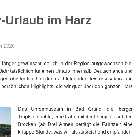
v-Urlaub im Harz
er 2020
n länger gewünscht, da ich in der Region aufgewachsen bin.
ahr tatsächlich für einen Urlaub innerhalb Deutschlands und
gen übertroffen. Um den nachfolgenden Text relativ kurz und
er persönlichen Highlights, die wir quer über den ganzen Harz
Das Uhrenmuseum in Bad Grund, die Iberger
Tropfsteinhöhle, eine Fahrt mit der Dampflok auf den
Brocken (ab Drei Annen beträgt die Fahrtzeit eine
knappe Stunde, was wir als ausreichend empfanden.