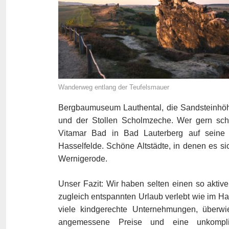
Wanderweg entlang der Teufelsmauer
Bergbaumuseum Lauthental, die Sandsteinhö
und der Stollen Scholmzeche. Wer gern sc
Vitamar Bad in Bad Lauterberg auf seine 
Hasselfelde. Schöne Altstädte, in denen es si
Wernigerode.
Unser Fazit: Wir haben selten einen so aktiv
zugleich entspannten Urlaub verlebt wie im Ha
viele kindgerechte Unternehmungen, überw
angemessene Preise und eine unkompliz