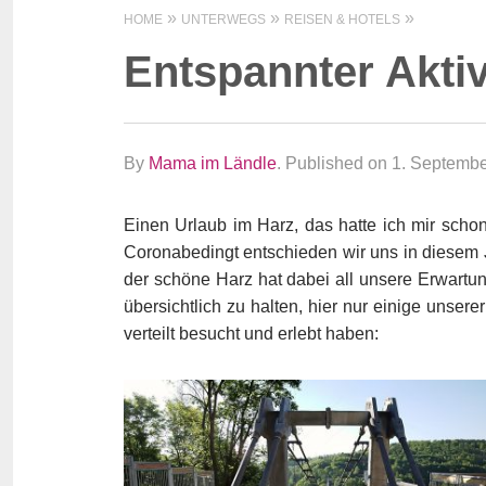
HOME
UNTERWEGS
REISEN & HOTELS
Entspannter Akti
By
Mama im Ländle
.
Published on 1. Septemb
Einen Urlaub im Harz, das hatte ich mir scho
Coronabedingt entschieden wir uns in diesem J
der schöne Harz hat dabei all unsere Erwartun
übersichtlich zu halten, hier nur einige unser
verteilt besucht und erlebt haben: