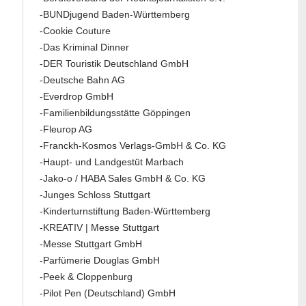
-BUNDjugend Baden-Württemberg
-Cookie Couture
-Das Kriminal Dinner
-DER Touristik Deutschland GmbH
-Deutsche Bahn AG
-Everdrop GmbH
-Familienbildungsstätte Göppingen
-Fleurop AG
-Franckh-Kosmos Verlags-GmbH & Co. KG
-Haupt- und Landgestüt Marbach
-Jako-o / HABA Sales GmbH & Co. KG
-Junges Schloss Stuttgart
-Kinderturnstiftung Baden-Württemberg
-KREATIV | Messe Stuttgart
-Messe Stuttgart GmbH
-Parfümerie Douglas GmbH
-Peek & Cloppenburg
-Pilot Pen (Deutschland) GmbH