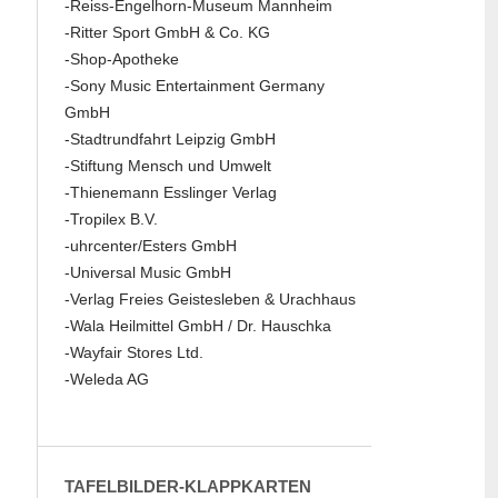
-Reiss-Engelhorn-Museum Mannheim
-Ritter Sport GmbH & Co. KG
-Shop-Apotheke
-Sony Music Entertainment Germany
GmbH
-Stadtrundfahrt Leipzig GmbH
-Stiftung Mensch und Umwelt
-Thienemann Esslinger Verlag
-Tropilex B.V.
-uhrcenter/Esters GmbH
-Universal Music GmbH
-Verlag Freies Geistesleben & Urachhaus
-Wala Heilmittel GmbH / Dr. Hauschka
-Wayfair Stores Ltd.
-Weleda AG
TAFELBILDER-KLAPPKARTEN