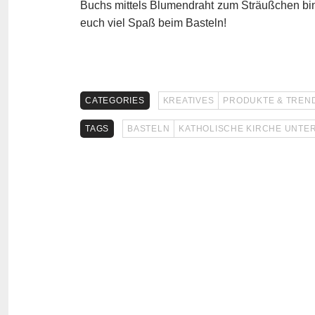
Buchs mittels Blumendraht zum Sträußchen bind
euch viel Spaß beim Basteln!
CATEGORIES
KREATIVES
PRODUKTE & TREN
TAGS
BASTELN
KATHOLISCHE KIRCHE UNTER