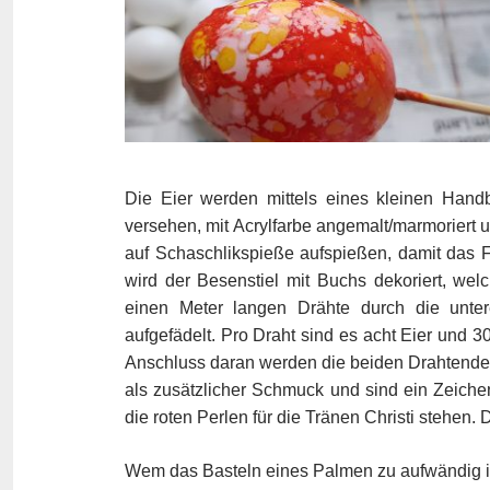
Die Eier werden mittels eines kleinen Han
versehen, mit Acrylfarbe angemalt/marmoriert
auf Schaschlikspieße aufspießen, damit das F
wird der Besenstiel mit Buchs dekoriert, wel
einen Meter langen Drähte durch die unte
aufgefädelt. Pro Draht sind es acht Eier und 30
Anschluss daran werden die beiden Drahtenden
als zusätzlicher Schmuck und sind ein Zeich
die roten Perlen für die Tränen Christi stehen.
Wem das Basteln eines Palmen zu aufwändig is