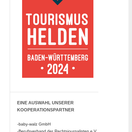
EINE AUSWAHL UNSERER
KOOPERATIONSPARTNER
-baby-walz GmbH
-Berufsverband der Rechtsjournalisten e.V.