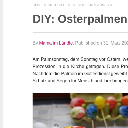
HOME
PRODUKTE & TRENDS
KREATIVES
DIY: Osterpalmen
By
Mama im Ländle
.
Published on 31. März 20
Am Palmsonntag, dem Sonntag vor Ostern, wer
Prozession in die Kirche getragen. Diese Pr
Nachdem die Palmen im Gottesdienst geweiht 
Schutz und Segen für Mensch und Tier bringen