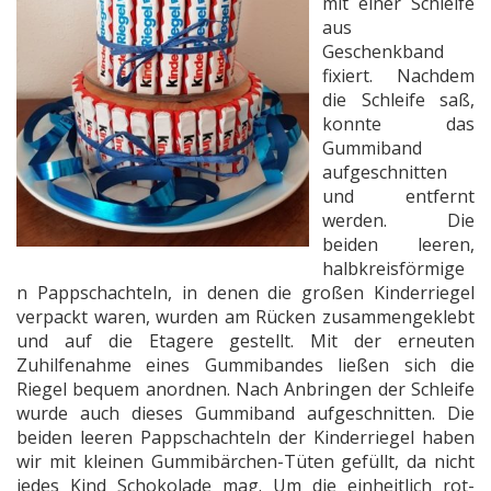
mit einer Schleife
aus
Geschenkband
fixiert. Nachdem
die Schleife saß,
konnte das
Gummiband
aufgeschnitten
und entfernt
werden. Die
beiden leeren,
halbkreisförmige
n Pappschachteln, in denen die großen Kinderriegel
verpackt waren, wurden am Rücken zusammengeklebt
und auf die Etagere gestellt. Mit der erneuten
Zuhilfenahme eines Gummibandes ließen sich die
Riegel bequem anordnen. Nach Anbringen der Schleife
wurde auch dieses Gummiband aufgeschnitten. Die
beiden leeren Pappschachteln der Kinderriegel haben
wir mit kleinen Gummibärchen-Tüten gefüllt, da nicht
jedes Kind Schokolade mag. Um die einheitlich rot-