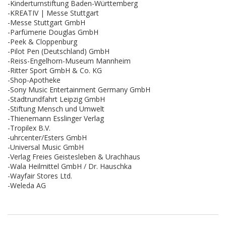
-Kinderturnstiftung Baden-Württemberg
-KREATIV | Messe Stuttgart
-Messe Stuttgart GmbH
-Parfümerie Douglas GmbH
-Peek & Cloppenburg
-Pilot Pen (Deutschland) GmbH
-Reiss-Engelhorn-Museum Mannheim
-Ritter Sport GmbH & Co. KG
-Shop-Apotheke
-Sony Music Entertainment Germany GmbH
-Stadtrundfahrt Leipzig GmbH
-Stiftung Mensch und Umwelt
-Thienemann Esslinger Verlag
-Tropilex B.V.
-uhrcenter/Esters GmbH
-Universal Music GmbH
-Verlag Freies Geistesleben & Urachhaus
-Wala Heilmittel GmbH / Dr. Hauschka
-Wayfair Stores Ltd.
-Weleda AG