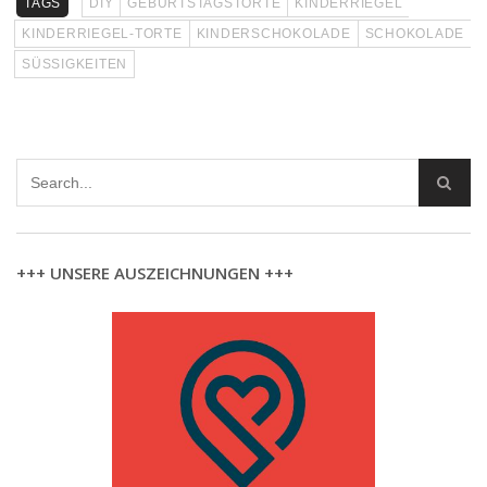
TAGS
DIY
GEBURTSTAGSTORTE
KINDERRIEGEL
KINDERRIEGEL-TORTE
KINDERSCHOKOLADE
SCHOKOLADE
SÜSSIGKEITEN
+++ UNSERE AUSZEICHNUNGEN +++