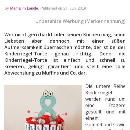
By
Mama im Ländle
.
Published on 27. Juni 2019
Unbezahlte Werbung (Markennennung)
Wer nicht gern backt oder keinen Kuchen mag, seine
Liebsten aber dennoch mit einer süßen
Aufmerksamkeit überraschen möchte, der ist bei der
Kinderriegel-Torte genau richtig. Denn die
Kinderriegel-Torte ist einfach und schnell zu
kreieren, gelingt garantiert und stellt eine tolle
Abwechslung zu Muffins und Co. dar.
Die untere Reihe
Kinderriegel
werden rund um
eine Etagere
gestellt und mit
einem
Gummiband sowie